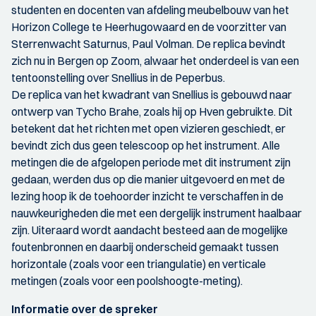
studenten en docenten van afdeling meubelbouw van het
Horizon College te Heerhugowaard en de voorzitter van
Sterrenwacht Saturnus, Paul Volman. De replica bevindt
zich nu in Bergen op Zoom, alwaar het onderdeel is van een
tentoonstelling over Snellius in de Peperbus.
De replica van het kwadrant van Snellius is gebouwd naar
ontwerp van Tycho Brahe, zoals hij op Hven gebruikte. Dit
betekent dat het richten met open vizieren geschiedt, er
bevindt zich dus geen telescoop op het instrument. Alle
metingen die de afgelopen periode met dit instrument zijn
gedaan, werden dus op die manier uitgevoerd en met de
lezing hoop ik de toehoorder inzicht te verschaffen in de
nauwkeurigheden die met een dergelijk instrument haalbaar
zijn. Uiteraard wordt aandacht besteed aan de mogelijke
foutenbronnen en daarbij onderscheid gemaakt tussen
horizontale (zoals voor een triangulatie) en verticale
metingen (zoals voor een poolshoogte-meting).
Informatie over de spreker