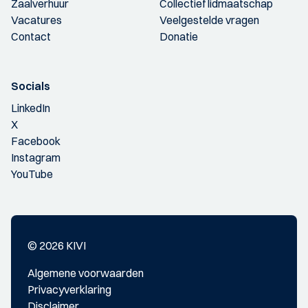
Zaalverhuur
Collectief lidmaatschap
Vacatures
Veelgestelde vragen
Contact
Donatie
Socials
LinkedIn
X
Facebook
Instagram
YouTube
© 2026 KIVI
Algemene voorwaarden
Privacyverklaring
Disclaimer