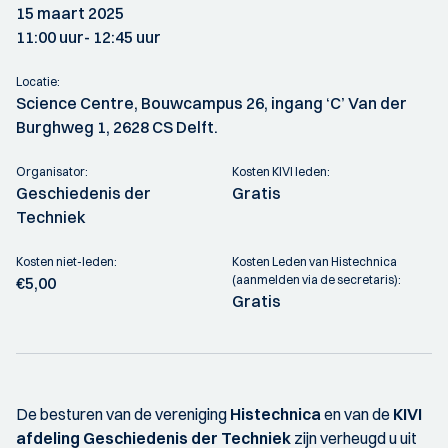
15 maart 2025
11:00 uur
- 12:45 uur
Locatie:
Science Centre, Bouwcampus 26, ingang ‘C’ Van der
Burghweg 1, 2628 CS Delft.
Organisator:
Kosten KIVI leden:
Geschiedenis der
Gratis
Techniek
Kosten niet-leden:
Kosten Leden van Histechnica
(aanmelden via de secretaris):
€5,00
Gratis
De besturen van de vereniging
Histechnica
en van de
KIVI
afdeling
Geschiedenis der Techniek
zijn verheugd u uit