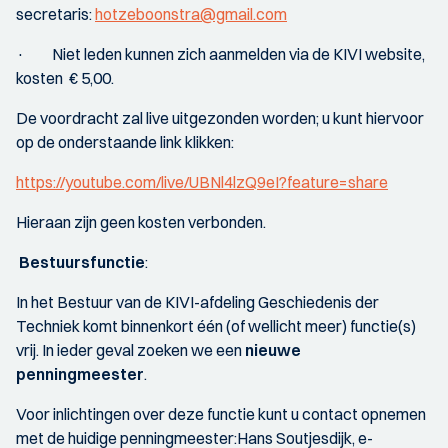
secretaris:
hotzeboonstra@gmail.com
· Niet leden kunnen zich aanmelden via de KIVI website,
kosten € 5,00.
De voordracht zal live uitgezonden worden; u kunt hiervoor
op de onderstaande link klikken:
https://youtube.com/live/UBNl4lzQ9eI?feature=share
Hieraan zijn geen kosten verbonden.
Bestuursfunctie
:
In het Bestuur van de KIVI-afdeling Geschiedenis der
Techniek komt binnenkort één (of wellicht meer) functie(s)
vrij. In ieder geval zoeken we een
nieuwe
penningmeester
.
Voor inlichtingen over deze functie kunt u contact opnemen
met de huidige penningmeester:Hans Soutjesdijk, e-