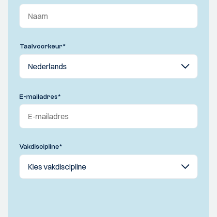
Taalvoorkeur
*
E-mailadres
*
Vakdiscipline
*