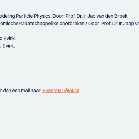
eling Particle Physics. Door: Prof. Dr. Ir. Jac van den Broek.
ische/Maatschappelijke doorbraken? Door: Prof. Dr. Ir. Jaap van
o Evink.
o Evink.
r dan een mail naar:
EventsBT@ou.nl