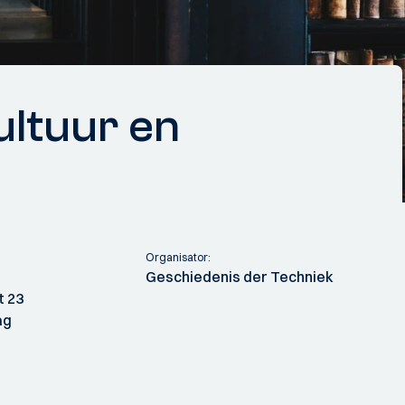
ultuur en
Organisator:
Geschiedenis der Techniek
t 23
ag