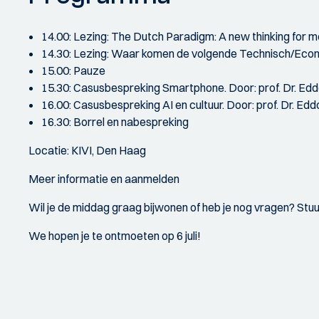
14.00: Lezing: The Dutch Paradigm: A new thinking for mod
14.30: Lezing: Waar komen de volgende Technisch/Econom
15.00: Pauze
15.30: Casusbespreking Smartphone. Door: prof. Dr. Edd
16.00: Casusbespreking AI en cultuur. Door: prof. Dr. Edd
16.30: Borrel en nabespreking
Locatie: KIVI, Den Haag
Meer informatie en aanmelden
Wil je de middag graag bijwonen of heb je nog vragen? Stuu
We hopen je te ontmoeten op 6 juli!