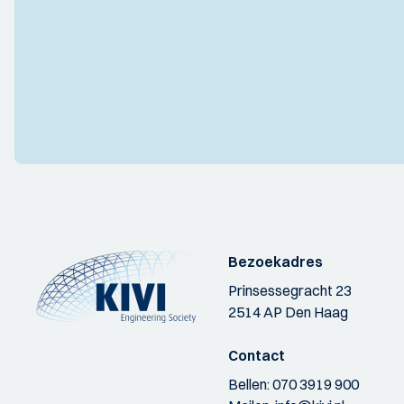
Bezoekadres
Prinsessegracht 23
2514 AP Den Haag
Contact
Bellen:
070 3919 900