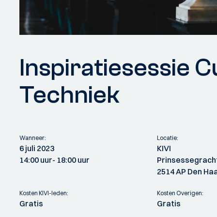
Inspiratiesessie C
Techniek
Wanneer:
Locatie:
6 juli 2023
KIVI
14:00 uur
- 18:00 uur
Prinsessegrach
2514 AP Den Ha
Kosten KIVI-leden:
Kosten Overigen:
Gratis
Gratis