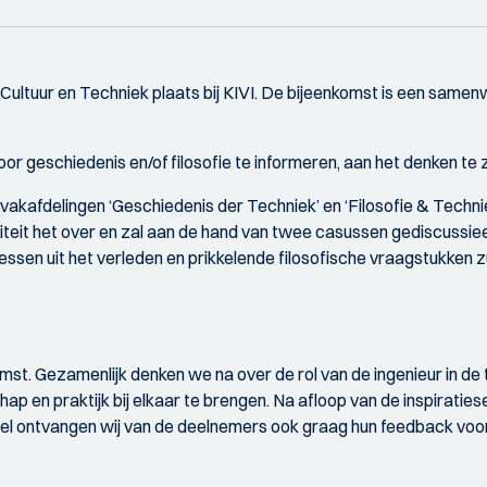
 Cultuur en Techniek plaats bij KIVI. De bijeenkomst is een sam
r geschiedenis en/of filosofie te informeren, aan het denken te z
-vakafdelingen ‘Geschiedenis der Techniek’ en ‘Filosofie & Techn
teit het over en zal aan de hand van twee casussen gediscussie
 lessen uit het verleden en prikkelende filosofische vraagstukken 
omst. Gezamenlijk denken we na over de rol van de ingenieur in de 
p en praktijk bij elkaar te brengen. Na afloop van de inspiraties
el ontvangen wij van de deelnemers ook graag hun feedback voor