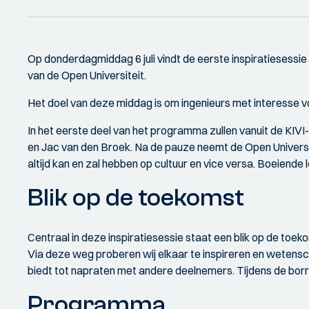
Op donderdagmiddag 6 juli vindt de eerste inspiratiesessie
van de Open Universiteit.
Het doel van deze middag is om ingenieurs met interesse voo
In het eerste deel van het programma zullen vanuit de KIVI
en Jac van den Broek. Na de pauze neemt de Open Universi
altijd kan en zal hebben op cultuur en vice versa. Boeiende
Blik op de toekomst
Centraal in deze inspiratiesessie staat een blik op de toek
Via deze weg proberen wij elkaar te inspireren en wetenscha
biedt tot napraten met andere deelnemers. Tijdens de borr
Programma