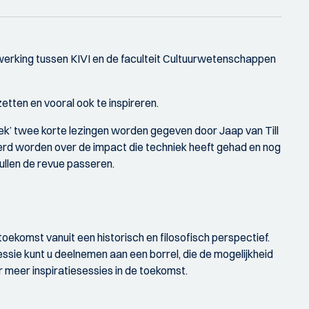
enwerking tussen KIVI en de faculteit Cultuurwetenschappen
etten en vooral ook te inspireren.
iek’ twee korte lezingen worden gegeven door Jaap van Till
erd worden over de impact die techniek heeft gehad en nog
zullen de revue passeren.
toekomst vanuit een historisch en filosofisch perspectief.
essie kunt u deelnemen aan een borrel, die de mogelijkheid
 meer inspiratiesessies in de toekomst.