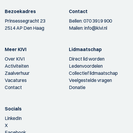
Bezoekadres
Contact
Prinsessegracht 23
Bellen:
070 3919 900
2514 AP Den Haag
Mailen:
info@kivi.nl
Meer KIVI
Lidmaatschap
Over KIVI
Direct lid worden
Activiteiten
Ledenvoordelen
Zaalverhuur
Collectief lidmaatschap
Vacatures
Veelgestelde vragen
Contact
Donatie
Socials
LinkedIn
X
Facebook