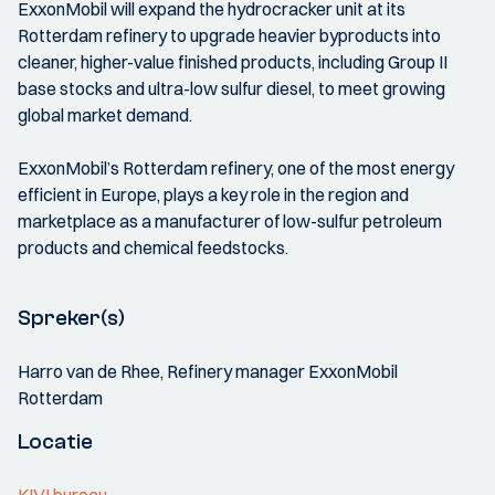
ExxonMobil will expand the hydrocracker unit at its
Rotterdam refinery to upgrade heavier byproducts into
cleaner, higher-value finished products, including Group II
base stocks and ultra-low sulfur diesel, to meet growing
global market demand.
ExxonMobil’s Rotterdam refinery, one of the most energy
efficient in Europe, plays a key role in the region and
marketplace as a manufacturer of low-sulfur petroleum
products and chemical feedstocks.
Spreker(s)
Harro van de Rhee, Refinery manager ExxonMobil
Rotterdam
Locatie
KIVI bureau