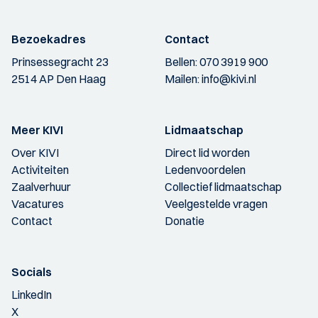
Bezoekadres
Contact
Prinsessegracht 23
Bellen:
070 3919 900
2514 AP Den Haag
Mailen:
info@kivi.nl
Meer KIVI
Lidmaatschap
Over KIVI
Direct lid worden
Activiteiten
Ledenvoordelen
Zaalverhuur
Collectief lidmaatschap
Vacatures
Veelgestelde vragen
Contact
Donatie
Socials
LinkedIn
X