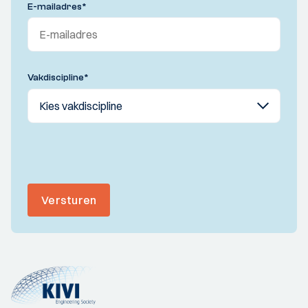
E-mailadres
*
Vakdiscipline
*
Versturen