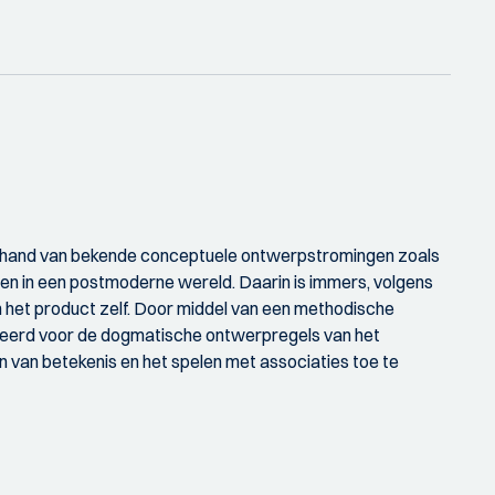
de hand van bekende conceptuele ontwerpstromingen zoals
n in een postmoderne wereld. Daarin is immers, volgens
n het product zelf. Door middel van een methodische
ereerd voor de dogmatische ontwerpregels van het
 van betekenis en het spelen met associaties toe te