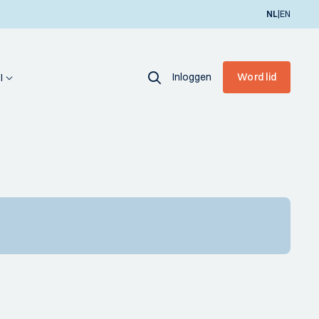
|
NL
EN
Inloggen
Word lid
I