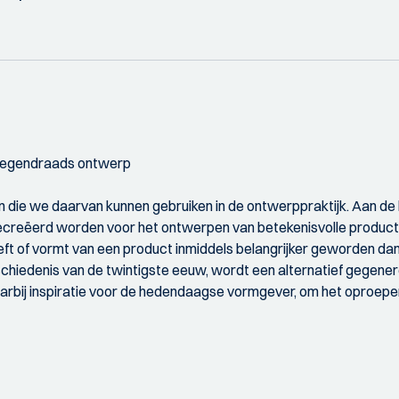
t tegendraads ontwerp
en die we daarvan kunnen gebruiken in de ontwerppraktijk. Aan 
ecreëerd worden voor het ontwerpen van betekenisvolle producte
eeft of vormt van een product inmiddels belangrijker geworden da
chiedenis van de twintigste eeuw, wordt een alternatief gegen
rbij inspiratie voor de hedendaagse vormgever, om het oproepen