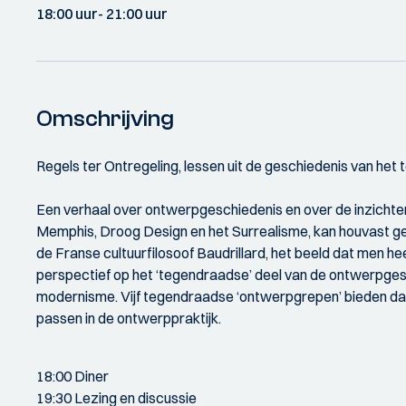
18:00 uur
- 21:00 uur
Omschrijving
Regels ter Ontregeling, lessen uit de geschiedenis van he
Een verhaal over ontwerpgeschiedenis en over de inzicht
Memphis, Droog Design en het Surrealisme, kan houvast g
de Franse cultuurfilosoof Baudrillard, het beeld dat men h
perspectief op het ‘tegendraadse’ deel van de ontwerpges
modernisme. Vijf tegendraadse ‘ontwerpgrepen’ bieden daa
passen in de ontwerppraktijk.
18:00 Diner
19:30 Lezing en discussie