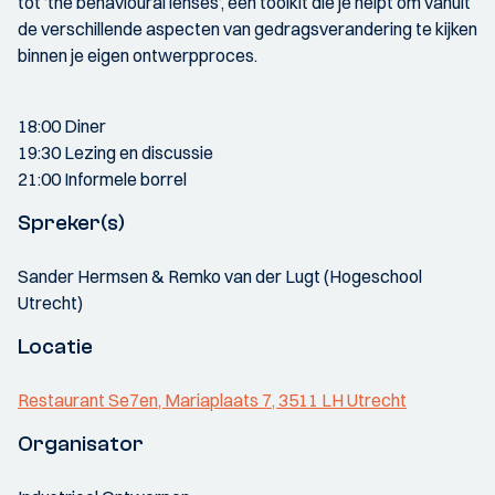
tot ‘the behavioural lenses’, een toolkit die je helpt om vanuit
de verschillende aspecten van gedragsverandering te kijken
binnen je eigen ontwerpproces.
18:00 Diner
19:30 Lezing en discussie
21:00 Informele borrel
Spreker(s)
Sander Hermsen & Remko van der Lugt (Hogeschool
Utrecht)
Locatie
Restaurant Se7en, Mariaplaats 7, 3511 LH Utrecht
Organisator