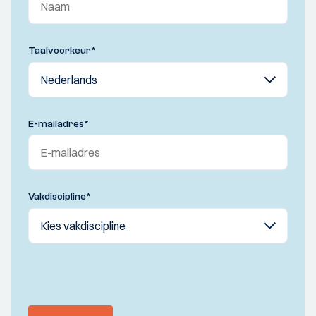
Taalvoorkeur
*
E-mailadres
*
Vakdiscipline
*