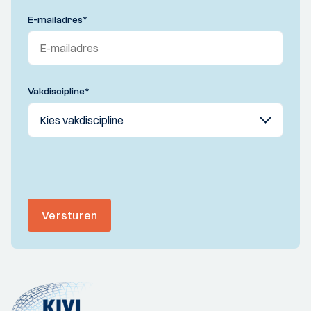
E-mailadres
*
Vakdiscipline
*
Versturen