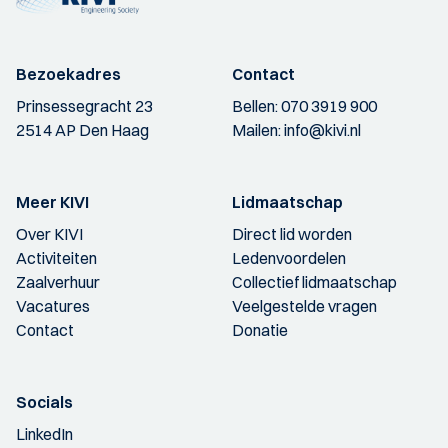
Bezoekadres
Contact
Prinsessegracht 23
Bellen:
070 3919 900
2514 AP Den Haag
Mailen:
info@kivi.nl
Meer KIVI
Lidmaatschap
Over KIVI
Direct lid worden
Activiteiten
Ledenvoordelen
Zaalverhuur
Collectief lidmaatschap
Vacatures
Veelgestelde vragen
Contact
Donatie
Socials
LinkedIn