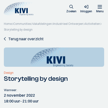
Zoeken
Inloggen
Menu
Home
Communities
Vakafdelingen
Industrieel Ontwerpen
Activiteiten
Storytelling by design
Terug naar overzicht
Design
Storytelling by design
Wanneer:
2 november 2022
18:00 uur
- 21:00 uur