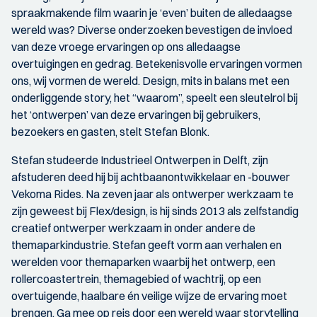
spraakmakende film waarin je ‘even’ buiten de alledaagse
wereld was? Diverse onderzoeken bevestigen de invloed
van deze vroege ervaringen op ons alledaagse
overtuigingen en gedrag. Betekenisvolle ervaringen vormen
ons, wij vormen de wereld. Design, mits in balans met een
onderliggende story, het “waarom”, speelt een sleutelrol bij
het ‘ontwerpen’ van deze ervaringen bij gebruikers,
bezoekers en gasten, stelt Stefan Blonk.
Stefan studeerde Industrieel Ontwerpen in Delft, zijn
afstuderen deed hij bij achtbaanontwikkelaar en -bouwer
Vekoma Rides. Na zeven jaar als ontwerper werkzaam te
zijn geweest bij Flex/design, is hij sinds 2013 als zelfstandig
creatief ontwerper werkzaam in onder andere de
themaparkindustrie. Stefan geeft vorm aan verhalen en
werelden voor themaparken waarbij het ontwerp, een
rollercoastertrein, themagebied of wachtrij, op een
overtuigende, haalbare én veilige wijze de ervaring moet
brengen. Ga mee op reis door een wereld waar storytelling