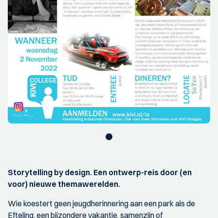
Storytelling by design. Een ontwerp-reis door (en
voor) nieuwe themawerelden.
Wie koestert geen jeugdherinnering aan een park als de
Efteling, een bijzondere vakantie, samenzijn of