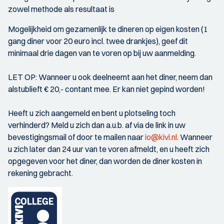
zowel methode als resultaat is
Mogelijkheid om gezamenlijk te dineren op eigen kosten (1
gang diner voor 20 euro incl. twee drankjes), geef dit
minimaal drie dagen van te voren op bij uw aanmelding.
LET OP: Wanneer u ook deelneemt aan het diner, neem dan
alstublieft € 20,- contant mee. Er kan niet gepind worden!
Heeft u zich aangemeld en bent u plotseling toch
verhinderd? Meld u zich dan a.u.b. af via de link in uw
bevestigingsmail of door te mailen naar
io@kivi.nl
. Wanneer
u zich later dan 24 uur van te voren afmeldt, en u heeft zich
opgegeven voor het diner, dan worden de diner kosten in
rekening gebracht.