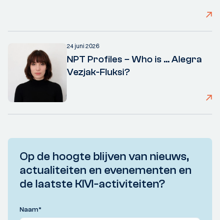
24 juni 2026
NPT Profiles – Who is ... Alegra
Vezjak-Fluksi?
Op de hoogte blijven van nieuws,
actualiteiten en evenementen en
de laatste KIVI-activiteiten?
Naam
*