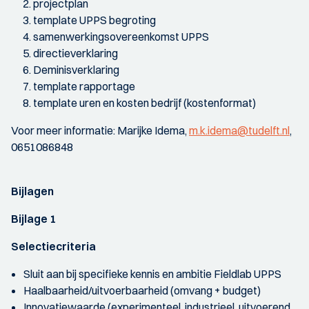
projectplan
template UPPS begroting
samenwerkingsovereenkomst UPPS
directieverklaring
Deminisverklaring
template rapportage
template uren en kosten bedrijf (kostenformat)
Voor meer informatie: Marijke Idema,
m.k.idema@tudelft.nl
,
0651086848
Bijlagen
Bijlage 1
Selectiecriteria
Sluit aan bij specifieke kennis en ambitie Fieldlab UPPS
Haalbaarheid/uitvoerbaarheid (omvang + budget)
Innovatiewaarde (experimenteel, industrieel, uitvoerend