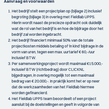
Aanvraag en voorwaarden
Het bedrijf stelt een projectplan op (bijlage 2) inclusief
begroting (bijlage 3) in overleg met Fieldlab UPPS.
Hierin wordt naast de precieze opdracht ook duidelijk
wat de rol van het bedrijf is en hoe de bijdrage door het
bedrijf zal worden ingebracht.
Het bedrijf financiert minimaal 50% van de totale
projectkosten middels betaling of ‘in kind’ bijdrage in de
vorm van uren, tegen een max. uurtarief € 60,-/uur
inclusief BTW.
Per samenwerkingsproject wordt maximaal €15.000,-
inclusief BTW (richtbedrag) door CLICKNL
bijgedragen, in overleg mogelijk tot een maximaal
bedrag van € 20.000,-. In praktijk komt het er op neer
dat de werkzaamheden van het Fieldlab hiermee
worden gefinancierd.
Het Fieldlab UPPS team beoordeelt of een project
aansluit bij de doelstellingen en geeft in volgorde van