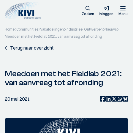
Zoeken
Inloggen
Menu
Home
Communities
Vakafdelingen
Industrieel Ontwerpen
Nieuws
Meedoen met het Fieldlab 2021: van aanvraag tot afronding
Terug naar overzicht
Meedoen met het Fieldlab 2021:
van aanvraag tot afronding
20 mei 2021