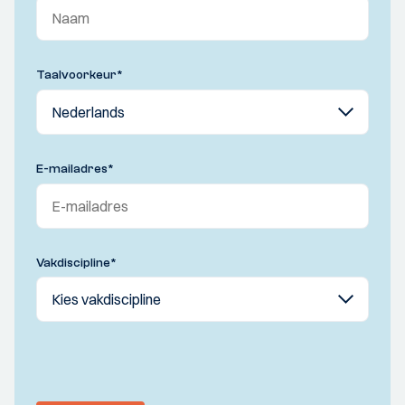
Taalvoorkeur
*
E-mailadres
*
Vakdiscipline
*