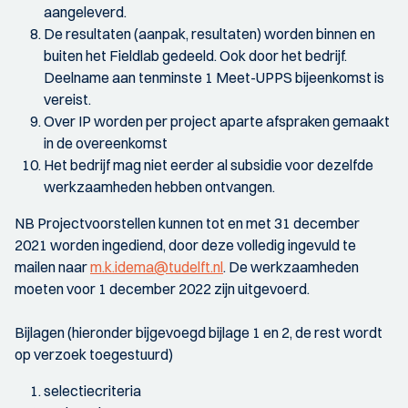
aangeleverd.
De resultaten (aanpak, resultaten) worden binnen en
buiten het Fieldlab gedeeld. Ook door het bedrijf.
Deelname aan tenminste 1 Meet-UPPS bijeenkomst is
vereist.
Over IP worden per project aparte afspraken gemaakt
in de overeenkomst
Het bedrijf mag niet eerder al subsidie voor dezelfde
werkzaamheden hebben ontvangen.
NB Projectvoorstellen kunnen tot en met 31 december
2021 worden ingediend, door deze volledig ingevuld te
mailen naar
m.k.idema@tudelft.nl
. De werkzaamheden
moeten voor 1 december 2022 zijn uitgevoerd.
Bijlagen (hieronder bijgevoegd bijlage 1 en 2, de rest wordt
op verzoek toegestuurd)
selectiecriteria