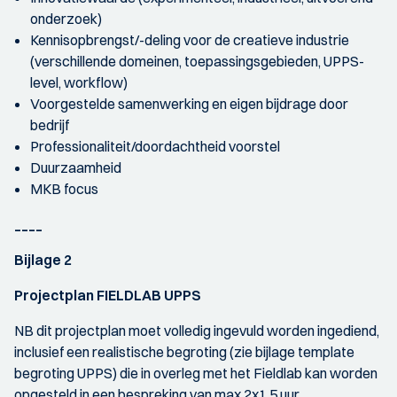
onderzoek)
Kennisopbrengst/-deling voor de creatieve industrie
(verschillende domeinen, toepassingsgebieden, UPPS-
level, workflow)
Voorgestelde samenwerking en eigen bijdrage door
bedrijf
Professionaliteit/doordachtheid voorstel
Duurzaamheid
MKB focus
____
Bijlage 2
Projectplan FIELDLAB UPPS
NB dit projectplan moet volledig ingevuld worden ingediend,
inclusief een realistische begroting (zie bijlage template
begroting UPPS) die in overleg met het Fieldlab kan worden
opgesteld in een bespreking van max 2x1,5 uur.