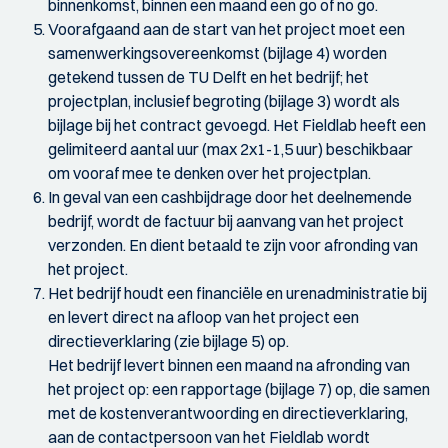
binnenkomst, binnen een maand een go of no go.
Voorafgaand aan de start van het project moet een
samenwerkingsovereenkomst (bijlage 4) worden
getekend tussen de TU Delft en het bedrijf; het
projectplan, inclusief begroting (bijlage 3) wordt als
bijlage bij het contract gevoegd. Het Fieldlab heeft een
gelimiteerd aantal uur (max 2x1-1,5 uur) beschikbaar
om vooraf mee te denken over het projectplan.
In geval van een cashbijdrage door het deelnemende
bedrijf, wordt de factuur bij aanvang van het project
verzonden. En dient betaald te zijn voor afronding van
het project.
Het bedrijf houdt een financiële en urenadministratie bij
en levert direct na afloop van het project een
directieverklaring (zie bijlage 5) op.
Het bedrijf levert binnen een maand na afronding van
het project op: een rapportage (bijlage 7) op, die samen
met de kostenverantwoording en directieverklaring,
aan de contactpersoon van het Fieldlab wordt