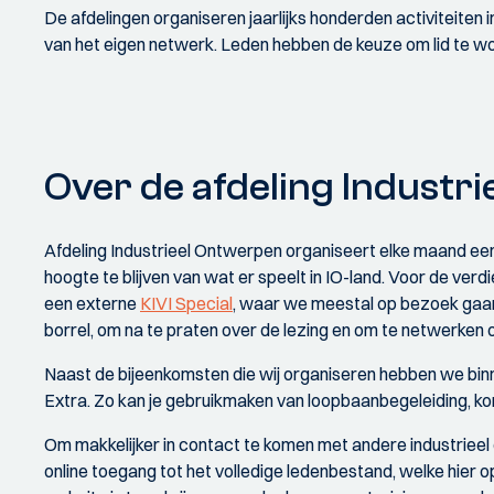
De afdelingen organiseren jaarlijks honderden activiteiten 
van het eigen netwerk. Leden hebben de keuze om lid te wo
Over de afdeling Industr
Afdeling Industrieel Ontwerpen organiseert elke maand ee
hoogte te blijven van wat er speelt in IO-land. Voor de ver
een externe
KIVI Special
, waar we meestal op bezoek gaan 
borrel, om na te praten over de lezing en om te netwerken 
Naast de bijeenkomsten die wij organiseren hebben we binne
Extra. Zo kan je gebruikmaken van loopbaanbegeleiding, ko
Om makkelijker in contact te komen met andere industrie
online toegang tot het volledige ledenbestand, welke hier op 