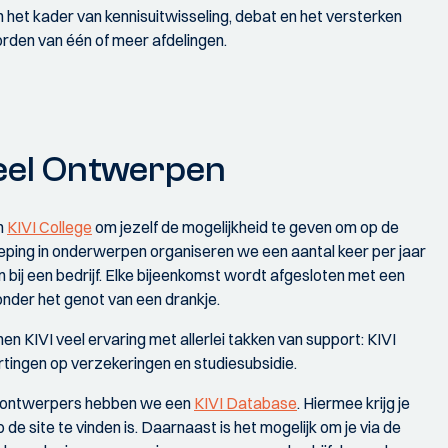
in het kader van kennisuitwisseling, debat en het versterken
rden van één of meer afdelingen.
ieel Ontwerpen
n
KIVI College
om jezelf de mogelijkheid te geven om op de
dieping in onderwerpen organiseren we een aantal keer per jaar
bij een bedrijf. Elke bijeenkomst wordt afgesloten met een
onder het genot van een drankje.
n KIVI veel ervaring met allerlei takken van support: KIVI
rtingen op verzekeringen en studiesubsidie.
el ontwerpers hebben we een
KIVI Database
. Hiermee krijg je
de site te vinden is. Daarnaast is het mogelijk om je via de