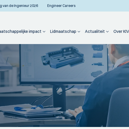
g van de Ingenieur 2026
Engineer Careers
atschappelijke impact
Lidmaatschap
Actualiteit
Over KIV