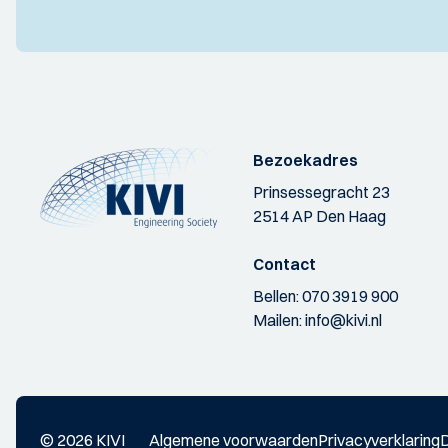
Bezoekadres
Prinsessegracht 23
2514 AP Den Haag
Contact
Bellen:
070 3919 900
Mailen:
info@kivi.nl
© 2026 KIVI
Algemene voorwaarden
Privacyverklaring
D