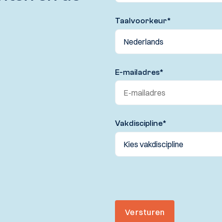
Taalvoorkeur
*
E-mailadres
*
Vakdiscipline
*
Versturen