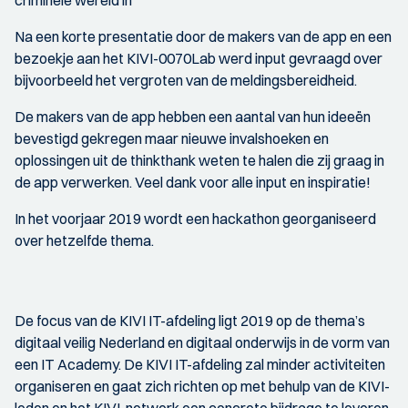
criminele wereld in
Na een korte presentatie door de makers van de app en een
bezoekje aan het KIVI-0070Lab werd input gevraagd over
bijvoorbeeld het vergroten van de meldingsbereidheid.
De makers van de app hebben een aantal van hun ideeën
bevestigd gekregen maar nieuwe invalshoeken en
oplossingen uit de thinkthank weten te halen die zij graag in
de app verwerken. Veel dank voor alle input en inspiratie!
In het voorjaar 2019 wordt een hackathon georganiseerd
over hetzelfde thema.
De focus van de KIVI IT-afdeling ligt 2019 op de thema’s
digitaal veilig Nederland en digitaal onderwijs in de vorm van
een IT Academy. De KIVI IT-afdeling zal minder activiteiten
organiseren en gaat zich richten op met behulp van de KIVI-