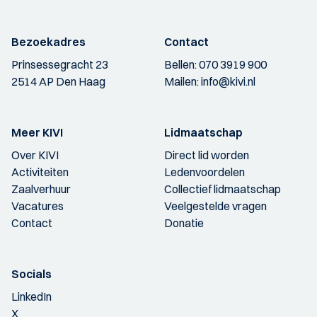
Bezoekadres
Contact
Prinsessegracht 23
Bellen:
070 3919 900
2514 AP Den Haag
Mailen:
info@kivi.nl
Meer KIVI
Lidmaatschap
Over KIVI
Direct lid worden
Activiteiten
Ledenvoordelen
Zaalverhuur
Collectief lidmaatschap
Vacatures
Veelgestelde vragen
Contact
Donatie
Socials
LinkedIn
X