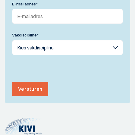
E-mailadres
*
Vakdiscipline
*
Versturen