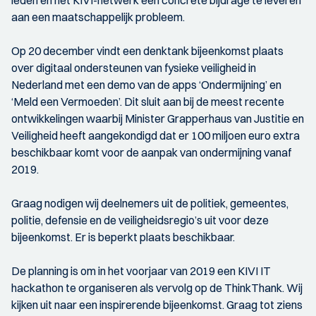
leden en het KIVI-netwerk een concrete bijdrage te leveren
aan een maatschappelijk probleem.
Op 20 december vindt een denktank bijeenkomst plaats
over digitaal ondersteunen van fysieke veiligheid in
Nederland met een demo van de apps ‘Ondermijning’ en
‘Meld een Vermoeden’. Dit sluit aan bij de meest recente
ontwikkelingen waarbij Minister Grapperhaus van Justitie en
Veiligheid heeft aangekondigd dat er 100 miljoen euro extra
beschikbaar komt voor de aanpak van ondermijning vanaf
2019.
Graag nodigen wij deelnemers uit de politiek, gemeentes,
politie, defensie en de veiligheidsregio’s uit voor deze
bijeenkomst. Er is beperkt plaats beschikbaar.
De planning is om in het voorjaar van 2019 een KIVI IT
hackathon te organiseren als vervolg op de ThinkThank. Wij
kijken uit naar een inspirerende bijeenkomst. Graag tot ziens