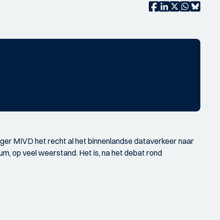
hanger MIVD het recht al het binnenlandse dataverkeer naar
um, op veel weerstand. Het is, na het debat rond