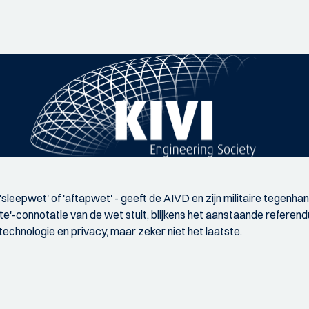
 'sleepwet' of 'aftapwet' - geeft de AIVD en zijn militaire tegen
te'-connotatie van de wet stuit, blijkens het aanstaande referend
technologie en privacy, maar zeker niet het laatste.