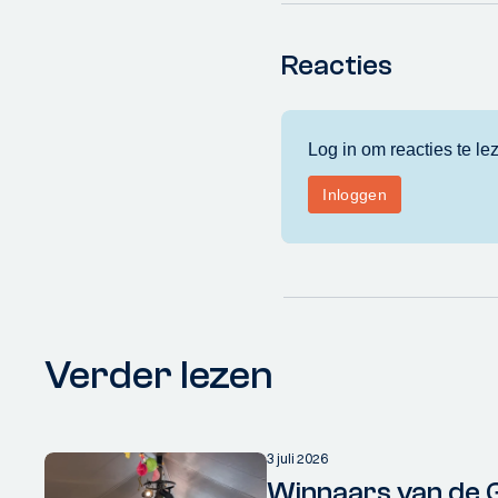
Reacties
Verder lezen
3 juli 2026
Winnaars van de 