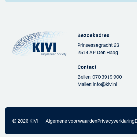
Bezoekadres
Prinsessegracht 23
2514 AP Den Haag
Contact
Bellen:
070 3919 900
Mailen:
info@kivi.nl
© 2026 KIVI
Algemene voorwaarden
Privacyverklaring
D