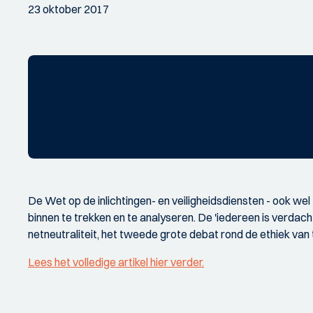
23 oktober 2017
De Wet op de inlichtingen- en veiligheidsdiensten - ook wel
binnen te trekken en te analyseren. De 'iedereen is verdach
netneutraliteit, het tweede grote debat rond de ethiek van 
Lees het volledige artikel hier verder.