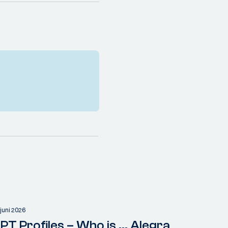
 juni 2026
PT Profiles – Who is ... Alegra