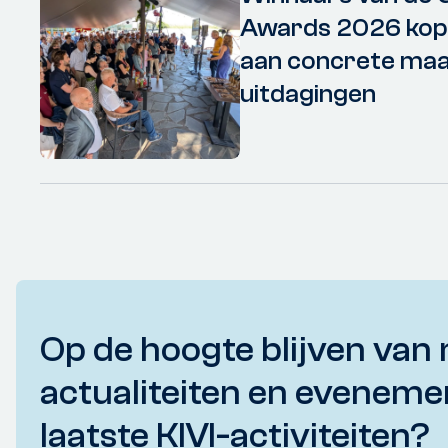
Awards 2026 kopp
aan concrete maa
uitdagingen
Op de hoogte blijven van 
actualiteiten en eveneme
laatste KIVI-activiteiten?