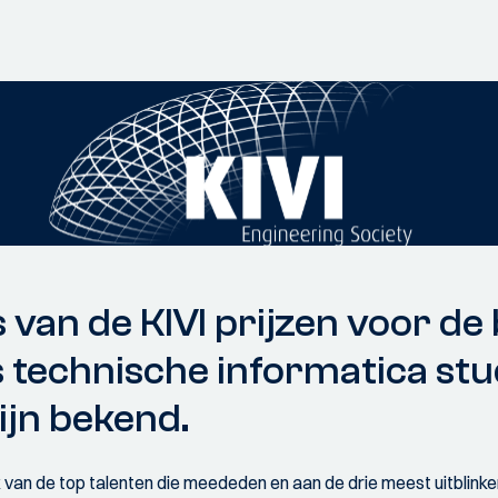
van de KIVI prijzen voor de
 technische informatica st
ijn bekend.
k van de top talenten die meededen en aan de drie meest uitblin