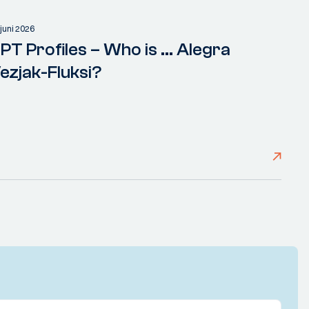
 juni 2026
PT Profiles – Who is ... Alegra
ezjak-Fluksi?