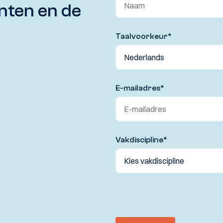
nten en de
Taalvoorkeur
*
E-mailadres
*
Vakdiscipline
*