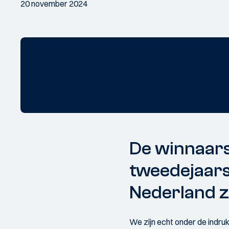
20 november 2024
De winnaars 
tweedejaars
Nederland z
We zijn echt onder de indru