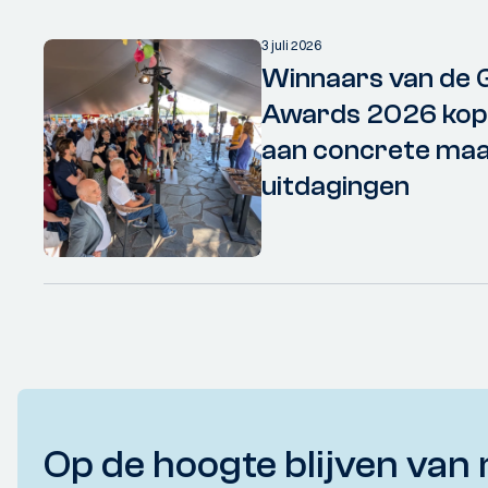
3 juli 2026
Winnaars van de 
Awards 2026 kopp
aan concrete maa
uitdagingen
Op de hoogte blijven van 