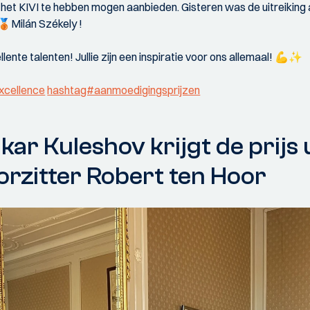
het KIVI te hebben mogen aanbieden. Gisteren was de uitreikin
Milán Székely !
lente talenten! Jullie zijn een inspiratie voor ons allemaal! 💪✨
xcellence
hashtag#aanmoedigingsprijzen
ar Kuleshov krijgt de prijs 
orzitter Robert ten Hoor