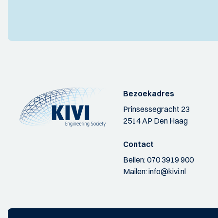
Bezoekadres
Prinsessegracht 23
2514 AP Den Haag
Contact
Bellen:
070 3919 900
Mailen:
info@kivi.nl