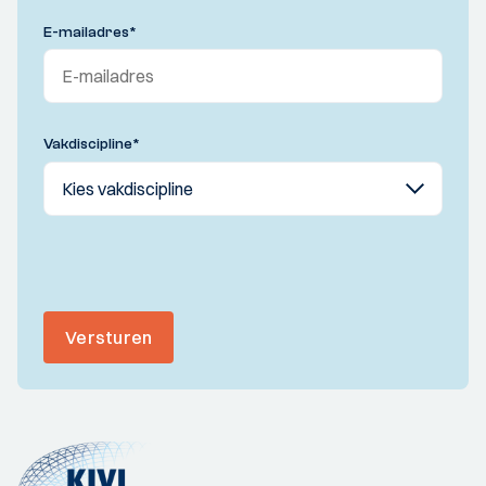
E-mailadres
*
Vakdiscipline
*
Versturen