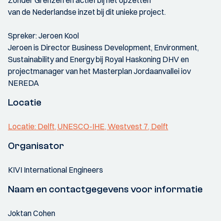
Zonder Grenzen en actief bij het opzetten
van de Nederlandse inzet bij dit unieke project.
Spreker: Jeroen Kool
Jeroen is Director Business Development, Environment,
Sustainability and Energy bij Royal Haskoning DHV en
projectmanager van het Masterplan Jordaanvallei iov
NEREDA
Locatie
Locatie: Delft, UNESCO-IHE, Westvest 7, Delft
Organisator
KIVI International Engineers
Naam en contactgegevens voor informatie
Joktan Cohen