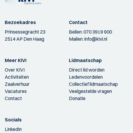
Bezoekadres
Contact
Prinsessegracht 23
Bellen:
070 3919 900
2514 AP Den Haag
Mailen:
info@kivi.nl
Meer KIVI
Lidmaatschap
Over KIVI
Direct lid worden
Activiteiten
Ledenvoordelen
Zaalverhuur
Collectief lidmaatschap
Vacatures
Veelgestelde vragen
Contact
Donatie
Socials
LinkedIn