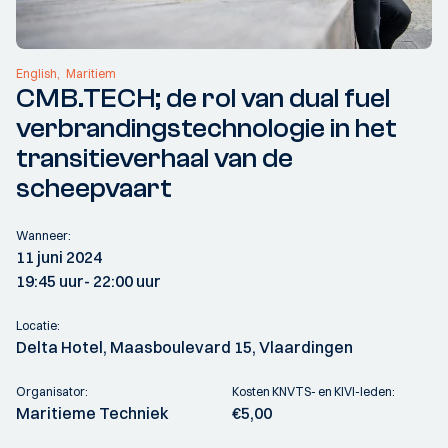
English
Maritiem
CMB.TECH; de rol van dual fuel
verbrandingstechnologie in het
transitieverhaal van de
scheepvaart
Wanneer:
11 juni 2024
19:45 uur
- 22:00 uur
Locatie:
Delta Hotel, Maasboulevard 15, Vlaardingen
Organisator:
Kosten KNVTS- en KIVI-leden:
Maritieme Techniek
€5,00