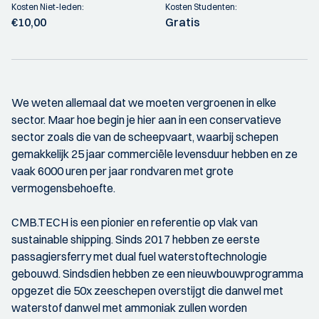
Kosten Niet-leden:
Kosten Studenten:
€10,00
Gratis
We weten allemaal dat we moeten vergroenen in elke
sector. Maar hoe begin je hier aan in een conservatieve
sector zoals die van de scheepvaart, waarbij schepen
gemakkelijk 25 jaar commerciële levensduur hebben en ze
vaak 6000 uren per jaar rondvaren met grote
vermogensbehoefte.
CMB.TECH is een pionier en referentie op vlak van
sustainable shipping. Sinds 2017 hebben ze eerste
passagiersferry met dual fuel waterstoftechnologie
gebouwd. Sindsdien hebben ze een nieuwbouwprogramma
opgezet die 50x zeeschepen overstijgt die danwel met
waterstof danwel met ammoniak zullen worden