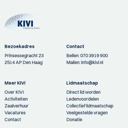
Bezoekadres
Contact
Prinsessegracht 23
Bellen:
070 3919 900
2514 AP Den Haag
Mailen:
info@kivi.nl
Meer KIVI
Lidmaatschap
Over KIVI
Direct lid worden
Activiteiten
Ledenvoordelen
Zaalverhuur
Collectief lidmaatschap
Vacatures
Veelgestelde vragen
Contact
Donatie