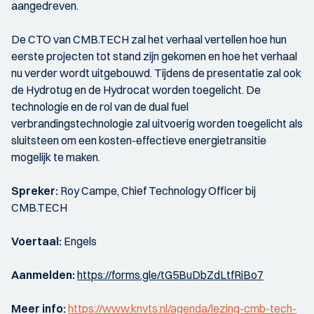
aangedreven.
De CTO van CMB.TECH zal het verhaal vertellen hoe hun
eerste projecten tot stand zijn gekomen en hoe het verhaal
nu verder wordt uitgebouwd. Tijdens de presentatie zal ook
de Hydrotug en de Hydrocat worden toegelicht. De
technologie en de rol van de dual fuel
verbrandingstechnologie zal uitvoerig worden toegelicht als
sluitsteen om een kosten-effectieve energietransitie
mogelijk te maken.
Spreker:
Roy Campe, Chief Technology Officer bij
CMB.TECH
Voertaal:
Engels
Aanmelden:
https://forms.gle/tG5BuDbZdLtfRiBo7
Meer info:
https://www.knvts.nl/agenda/lezing-cmb-tech-