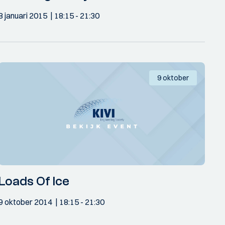
8 januari 2015
18:15
- 21:30
9 oktober
Loads Of Ice
9 oktober 2014
18:15
- 21:30