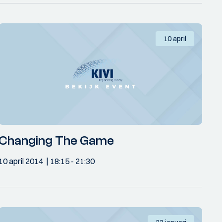
10 april
Changing The Game
10 april 2014
18:15
- 21:30