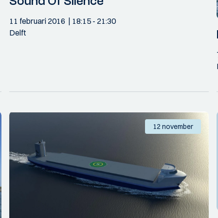
Sound Of Silence
11 februari 2016
18:15
- 21:30
Delft
12 november