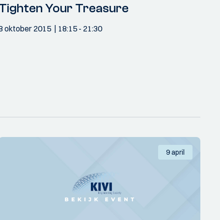
Tighten Your Treasure
8 oktober 2015
18:15
- 21:30
9 april