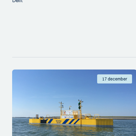
Delft
17 december