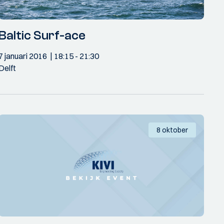
Baltic Surf-ace
7 januari 2016
18:15
- 21:30
Delft
8 oktober