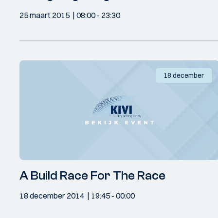
25 maart 2015
08:00
- 23:30
18 december
A Build Race For The Race
18 december 2014
19:45
- 00:00