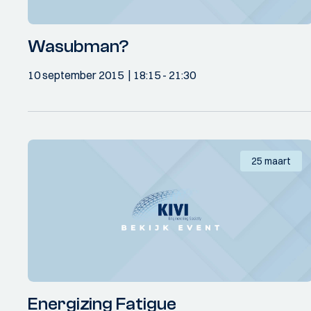
Wasubman?
10 september 2015
18:15
- 21:30
25 maart
Energizing Fatigue