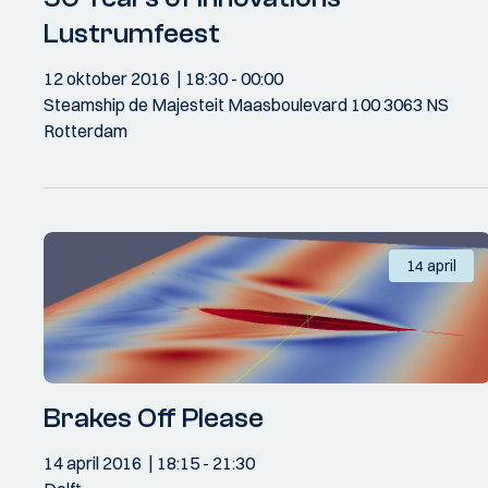
Lustrumfeest
12 oktober 2016
18:30
- 00:00
Steamship de Majesteit Maasboulevard 100 3063 NS
Rotterdam
14 april
Brakes Off Please
14 april 2016
18:15
- 21:30