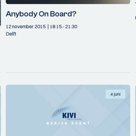
Anybody On Board?
12 november 2015
18:15
- 21:30
Delft
4 juni