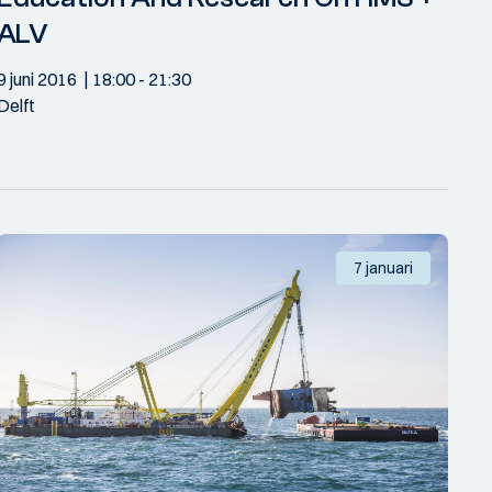
ALV
9 juni 2016
18:00
- 21:30
Delft
7 januari