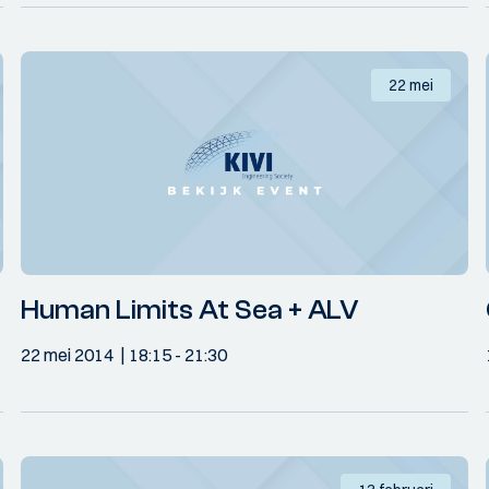
22 mei
Human Limits At Sea + ALV
22 mei 2014
18:15
- 21:30