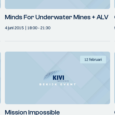
Minds For Underwater Mines + ALV
4 juni 2015
18:00
- 21:30
12 februari
Mission Impossible