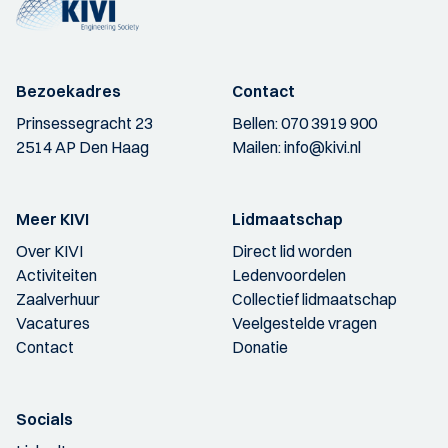
Bezoekadres
Contact
Prinsessegracht 23
Bellen:
070 3919 900
2514 AP Den Haag
Mailen:
info@kivi.nl
Meer KIVI
Lidmaatschap
Over KIVI
Direct lid worden
Activiteiten
Ledenvoordelen
Zaalverhuur
Collectief lidmaatschap
Vacatures
Veelgestelde vragen
Contact
Donatie
Socials