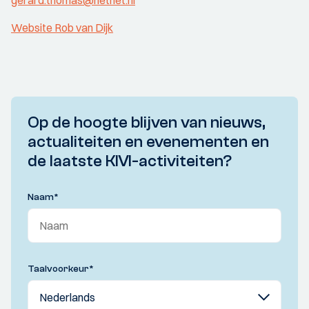
gerard.thomas@hetnet.nl
Website Rob van Dijk
Op de hoogte blijven van nieuws,
actualiteiten en evenementen en
de laatste KIVI-activiteiten?
Naam
*
Taalvoorkeur
*