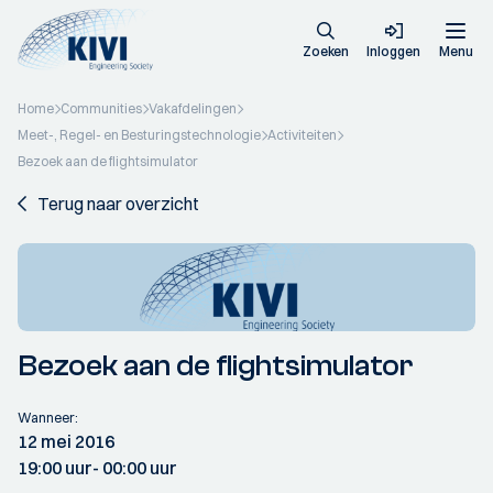
Zoeken
Inloggen
Menu
Home
Communities
Vakafdelingen
Meet-, Regel- en Besturingstechnologie
Activiteiten
Bezoek aan de flightsimulator
Terug naar overzicht
Bezoek aan de flightsimulator
Wanneer:
12 mei 2016
19:00 uur
- 00:00 uur