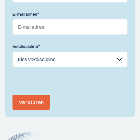
E-mailadres
*
Vakdiscipline
*
Versturen