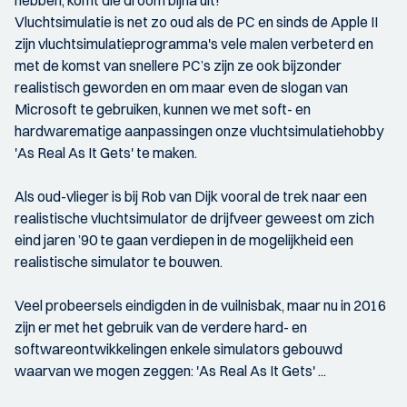
hebben, komt die droom bijna uit!
Vluchtsimulatie is net zo oud als de PC en sinds de Apple II
zijn vluchtsimulatieprogramma's vele malen verbeterd en
met de komst van snellere PC’s zijn ze ook bijzonder
realistisch geworden en om maar even de slogan van
Microsoft te gebruiken, kunnen we met soft- en
hardwarematige aanpassingen onze vluchtsimulatiehobby
'As Real As It Gets' te maken.
Als oud-vlieger is bij Rob van Dijk vooral de trek naar een
realistische vluchtsimulator de drijfveer geweest om zich
eind jaren ’90 te gaan verdiepen in de mogelijkheid een
realistische simulator te bouwen.
Veel probeersels eindigden in de vuilnisbak, maar nu in 2016
zijn er met het gebruik van de verdere hard- en
softwareontwikkelingen enkele simulators gebouwd
waarvan we mogen zeggen: 'As Real As It Gets' ...