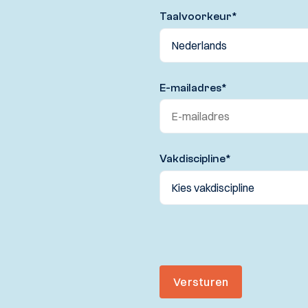
Taalvoorkeur
*
E-mailadres
*
Vakdiscipline
*
Versturen