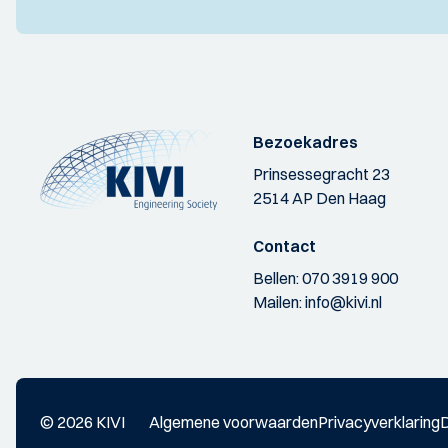
Bezoekadres
Prinsessegracht 23
2514 AP Den Haag
Contact
Bellen:
070 3919 900
Mailen:
info@kivi.nl
© 2026 KIVI
Algemene voorwaarden
Privacyverklaring
D