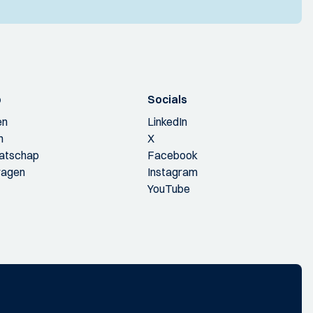
p
Socials
en
LinkedIn
n
X
aatschap
Facebook
ragen
Instagram
YouTube