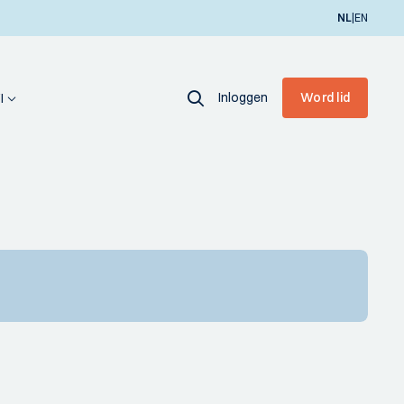
|
NL
EN
Inloggen
Word lid
I