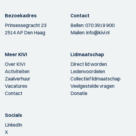
Bezoekadres
Contact
Prinsessegracht 23
Bellen:
070 3919 900
2514 AP Den Haag
Mailen:
info@kivi.nl
Meer KIVI
Lidmaatschap
Over KIVI
Direct lid worden
Activiteiten
Ledenvoordelen
Zaalverhuur
Collectief lidmaatschap
Vacatures
Veelgestelde vragen
Contact
Donatie
Socials
LinkedIn
X