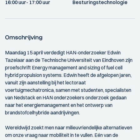
16:00 uur
- 17:00 uur
Besturingstechnologie
Omschrijving
Maandag 15 april verdedigt HAN-onderzoeker Edwin
Tazelaar aan de Technische Universiteit van Eindhoven zijn
proefschrift Energy management and sizing of fuel cell
hybrid propulsion systems. Edwin heeft de afgelopen jaren,
vanuit zijn aanstelling bij het lectoraat
voertuigmechatronica, samen met studenten, specialisten
van Nedstack en HAN onderzoekers onderzoek gedaan
naar het energiemanagement en het ontwerp van
brandstofcelhybride aandrijvingen.
Wereldwijd zoekt men naar milieuvriendelijke alternatieven
om onze vraag naar mobiliteit in te vullen. Eén van de