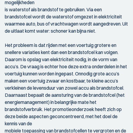
mogelijkheden
is waterstof als brandstof te gebruiken. Via een
brandstofcel wordt de waterstof omgezet in elektriciteit
waarmee auto, bus of vrachtwagen wordt aangedreven. Uit
de uitlaat komt water: schoner kan bijna niet.
Het probleem is dat rijden met een voertuig grotere en
snellere variaties kent dan een brandstofcel kan volgen.
Daarom is opslag van elektriciteit nodig, in de vorm van
accu’s. De vraag is echter hoe deze extra onderdelen in het
voertuig kunnen worden ingepast. Onnodig grote accu’s
maken een voertuig zwaar en kostbaar, te kleine accu’s
verkleinen de levensduur van zowel accu als brandstofcel.
Daarnaast bepaalt de aansturing van de brandstofcel (het
energiemanagement) in belangrijke mate het
brandstofverbruik. Het promotieonderzoek heeft zich op
deze beide aspecten geconcentreerd, met het doel de
kennis van de
mobiele toepassing van brandstofcellen te vergroten en de