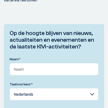
via de link hierboven
Op de hoogte blijven van nieuws,
actualiteiten en evenementen en
de laatste KIVI-activiteiten?
Naam
*
Taalvoorkeur
*