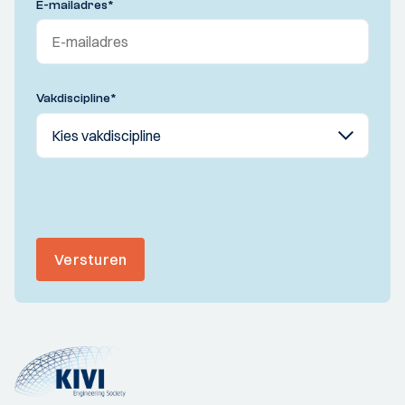
E-mailadres
*
Vakdiscipline
*
Versturen