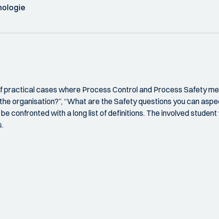
nologie
 of practical cases where Process Control and Process Safety meet
n the organisation?”, “What are the Safety questions you can aspe
be confronted with a long list of definitions. The involved student
s.