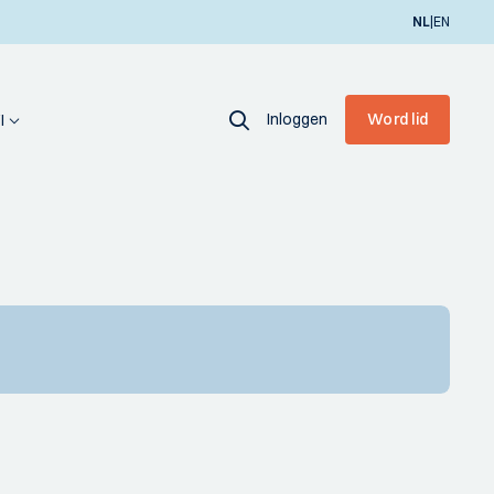
|
NL
EN
Inloggen
Word lid
I