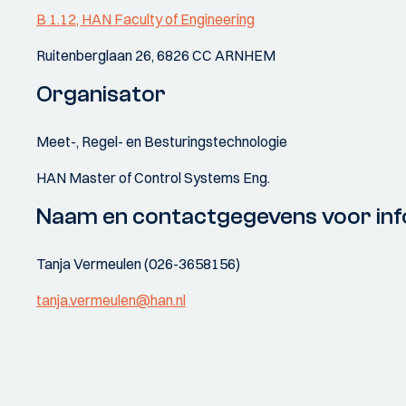
B 1.12, HAN Faculty of Engineering
Ruitenberglaan 26, 6826 CC ARNHEM
Organisator
Meet-, Regel- en Besturingstechnologie
HAN Master of Control Systems Eng.
Naam en contactgegevens voor inf
Tanja Vermeulen (026-3658156)
tanja.vermeulen@han.nl