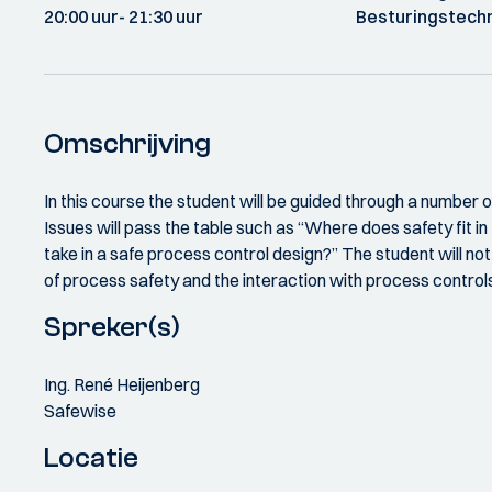
20:00 uur
- 21:30 uur
Besturingstech
Omschrijving
In this course the student will be guided through a number
Issues will pass the table such as “Where does safety fit i
take in a safe process control design?” The student will not 
of process safety and the interaction with process control
Spreker(s)
Ing. René Heijenberg
Safewise
Locatie