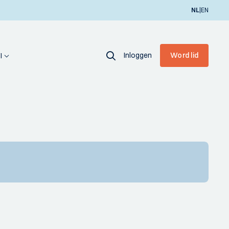
|
NL
EN
Inloggen
Word lid
I