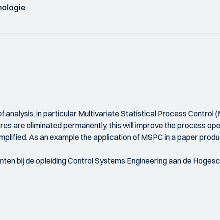
nologie
f analysis, in particular Multivariate Statistical Process Control 
lures are eliminated permanently, this will improve the process op
simplified. As an example the application of MSPC in a paper produ
enten bij de opleiding Control Systems Engineering aan de Hoges