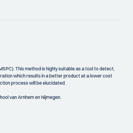
(MSPC). This method is highly suitable as a tool to detect,
eration which results in a better product at a lower cost
ction process will be elucidated.
chool van Arnhem en Nijmegen.