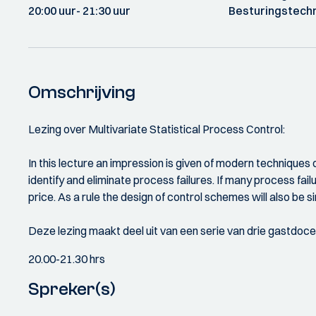
20:00 uur
- 21:30 uur
Besturingstech
Omschrijving
Lezing over Multivariate Statistical Process Control:
In this lecture an impression is given of modern techniques o
identify and eliminate process failures. If many process fai
price. As a rule the design of control schemes will also be 
Deze lezing maakt deel uit van een serie van drie gastdoc
20.00-21.30 hrs
Spreker(s)