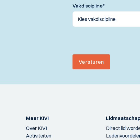
Vakdiscipline
*
Versturen
Meer KIVI
Lidmaatscha
Over KIVI
Direct lid word
Activiteiten
Ledenvoordele