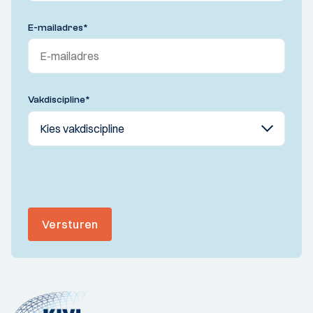
E-mailadres
*
Vakdiscipline
*
Versturen