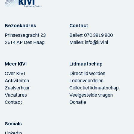
Bezoekadres
Contact
Prinsessegracht 23
Bellen:
070 3919 900
2514 AP Den Haag
Mailen:
info@kivi.nl
Meer KIVI
Lidmaatschap
Over KIVI
Direct lid worden
Activiteiten
Ledenvoordelen
Zaalverhuur
Collectief lidmaatschap
Vacatures
Veelgestelde vragen
Contact
Donatie
Socials
LinkedIn