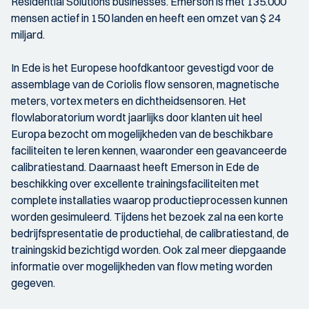
Residential Solutions businesses. Emerson is met 135.000
mensen actief in 150 landen en heeft een omzet van $ 24
miljard.
In Ede is het Europese hoofdkantoor gevestigd voor de
assemblage van de Coriolis flow sensoren, magnetische
meters, vortex meters en dichtheidsensoren. Het
flowlaboratorium wordt jaarlijks door klanten uit heel
Europa bezocht om mogelijkheden van de beschikbare
faciliteiten te leren kennen, waaronder een geavanceerde
calibratiestand. Daarnaast heeft Emerson in Ede de
beschikking over excellente trainingsfaciliteiten met
complete installaties waarop productieprocessen kunnen
worden gesimuleerd. Tijdens het bezoek zal na een korte
bedrijfspresentatie de productiehal, de calibratiestand, de
trainingskid bezichtigd worden. Ook zal meer diepgaande
informatie over mogelijkheden van flow meting worden
gegeven.