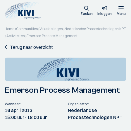
Zoeken
Inloggen
Menu
Home
Communities
Vakafdelingen
Nederlandse Procestechnologen NPT
Activiteiten
Emerson Process Management
Terug naar overzicht
Emerson Process Management
Wanneer:
Organisator:
16 april 2013
Nederlandse
15:00 uur
- 18:00 uur
Procestechnologen NPT