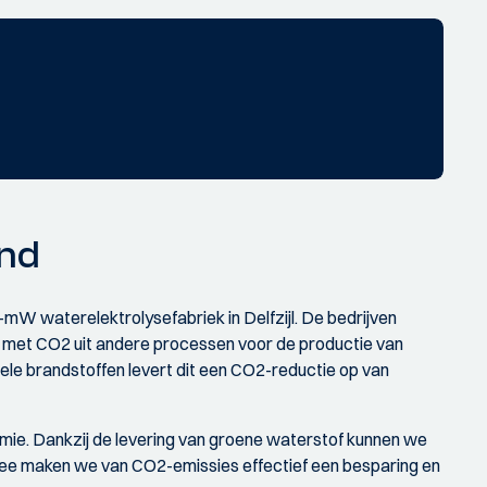
and
mW waterelektrolysefabriek in Delfzijl. De bedrijven
en met CO2 uit andere processen voor de productie van
iele brandstoffen levert dit een CO2-reductie op van
omie. Dankzij de levering van groene waterstof kunnen we
ee maken we van CO2-emissies effectief een besparing en