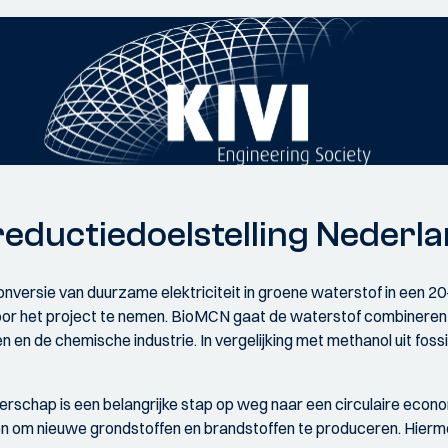
reductiedoelstelling Nederl
ersie van duurzame elektriciteit in groene waterstof in een 20-
g voor het project te nemen. BioMCN gaat de waterstof combiner
en de chemische industrie. In vergelijking met methanol uit foss
rschap is een belangrijke stap op weg naar een circulaire econ
n om nieuwe grondstoffen en brandstoffen te produceren. Hierm