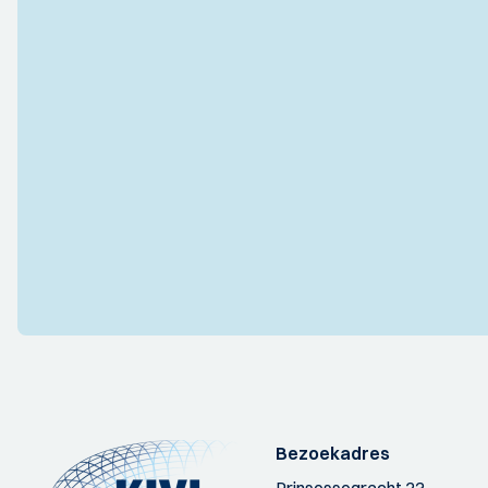
Bezoekadres
Prinsessegracht 23