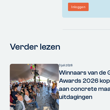
Verder lezen
3 juli 2026
Winnaars van de 
Awards 2026 kopp
aan concrete maa
uitdagingen