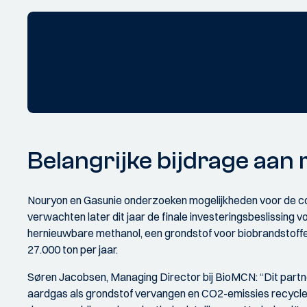
Belangrijke bijdrage aan 
Nouryon en Gasunie onderzoeken mogelijkheden voor de conv
verwachten later dit jaar de finale investeringsbeslissin
hernieuwbare methanol, een grondstof voor biobrandstoffen 
27.000 ton per jaar.
Søren Jacobsen, Managing Director bij BioMCN: “Dit partne
aardgas als grondstof vervangen en CO2-emissies recycle