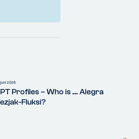
 juni 2026
PT Profiles – Who is ... Alegra
ezjak-Fluksi?