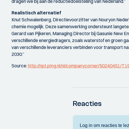
dragen we bij aan de reductiedoelstelling van Nederland.”
Realistisch alternatief
Knut Schwalenberg, Directievoorzitter van Nouryon Nederla
chemie mogelijk. Deze samenwerking ondersteunt langeterm
Gerard van Pijkeren, Managing Director bij Gasunie New Ener
verschillende energiedragers, zoals waterstof en groen g
van verschillende leveranciers verbinden voor transport naa
2030.”
Source:
http://npt.pmg.nl/nl/companycorner/5024045
Reacties