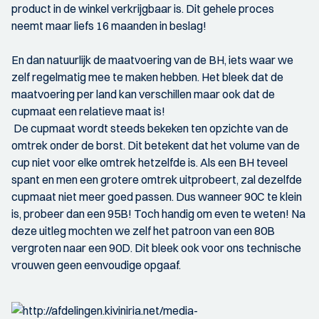
product in de winkel verkrijgbaar is. Dit gehele proces
neemt maar liefs 16 maanden in beslag!
En dan natuurlijk de maatvoering van de BH, iets waar we
zelf regelmatig mee te maken hebben. Het bleek dat de
maatvoering per land kan verschillen maar ook dat de
cupmaat een relatieve maat is!
De cupmaat wordt steeds bekeken ten opzichte van de
omtrek onder de borst. Dit betekent dat het volume van de
cup niet voor elke omtrek hetzelfde is. Als een BH teveel
spant en men een grotere omtrek uitprobeert, zal dezelfde
cupmaat niet meer goed passen. Dus wanneer 90C te klein
is, probeer dan een 95B! Toch handig om even te weten! Na
deze uitleg mochten we zelf het patroon van een 80B
vergroten naar een 90D. Dit bleek ook voor ons technische
vrouwen geen eenvoudige opgaaf.