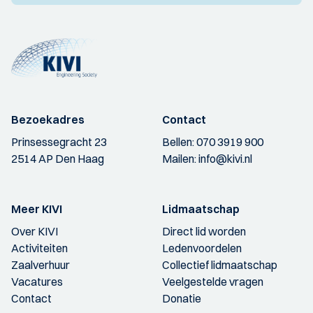
Bezoekadres
Contact
Prinsessegracht 23
Bellen:
070 3919 900
2514 AP Den Haag
Mailen:
info@kivi.nl
Meer KIVI
Lidmaatschap
Over KIVI
Direct lid worden
Activiteiten
Ledenvoordelen
Zaalverhuur
Collectief lidmaatschap
Vacatures
Veelgestelde vragen
Contact
Donatie