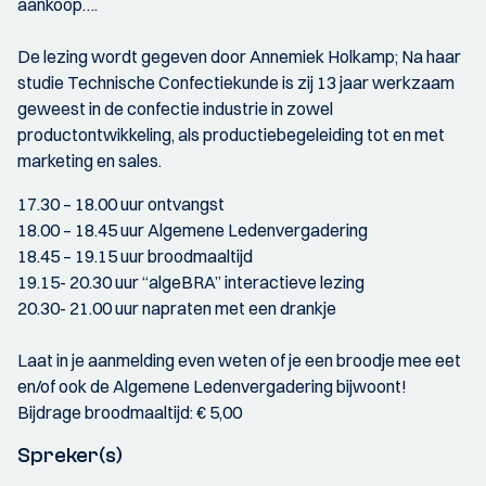
aankoop….
De lezing wordt gegeven door Annemiek Holkamp; Na haar
studie Technische Confectiekunde is zij 13 jaar werkzaam
geweest in de confectie industrie in zowel
productontwikkeling, als productiebegeleiding tot en met
marketing en sales.
17.30 – 18.00 uur ontvangst
18.00 – 18.45 uur Algemene Ledenvergadering
18.45 – 19.15 uur broodmaaltijd
19.15- 20.30 uur “algeBRA” interactieve lezing
20.30- 21.00 uur napraten met een drankje
Laat in je aanmelding even weten of je een broodje mee eet
en/of ook de Algemene Ledenvergadering bijwoont!
Bijdrage broodmaaltijd: € 5,00
Spreker(s)