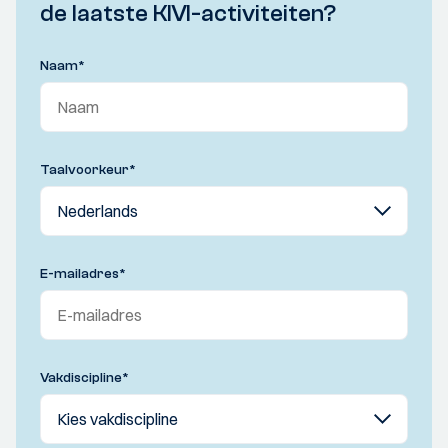
de laatste KIVI-activiteiten?
Naam
*
Taalvoorkeur
*
E-mailadres
*
Vakdiscipline
*