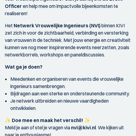
Officer
en help mee om impactvolle bijeenkomsten te
realiseren!
Het
Netwerk Vrouwelijke Ingenieurs (NVI)
binnen KIVI
zet zich in voor de zichtbaarheid, verbinding en versterking
van vrouwen in de techniek. Met jouw energie en creativiteit
kunnen we nog meer inspirerende events neerzetten, zoals
netwerkborrels, workshops en paneldiscussies.
Wat ga je doen?
Meedenken en organiseren van events die vrouwelijke
ingenieurs samenbrengen.
Bijdragen aan een sterke en ondersteunende community.
Je netwerk uitbreiden en nieuwe vaardigheden
ontwikkelen.
✨
Doe mee en maak het verschil!
✨
Meld je aan of stel je vragen via
nvi@kivi.nl
. We kijken uit
naar je enthousiasme!