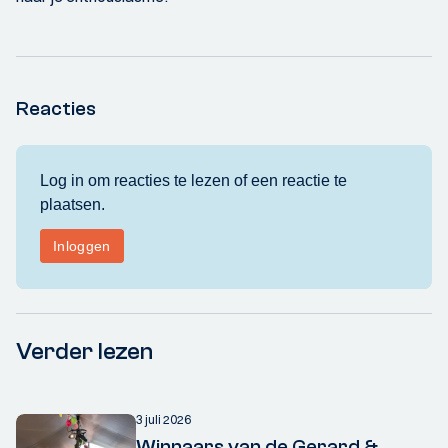
Reacties
Verder lezen
3 juli 2026
Winnaars van de Gerard &