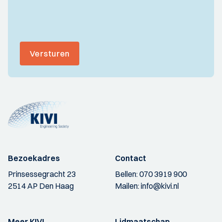
Versturen
Bezoekadres
Contact
Prinsessegracht 23
Bellen:
070 3919 900
2514 AP Den Haag
Mailen:
info@kivi.nl
Meer KIVI
Lidmaatschap