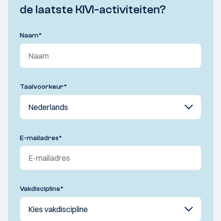
de laatste KIVI-activiteiten?
Naam
*
Taalvoorkeur
*
E-mailadres
*
Vakdiscipline
*