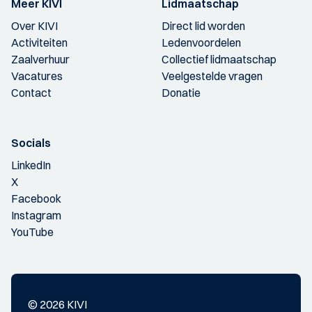
Meer KIVI
Lidmaatschap
Over KIVI
Direct lid worden
Activiteiten
Ledenvoordelen
Zaalverhuur
Collectief lidmaatschap
Vacatures
Veelgestelde vragen
Contact
Donatie
Socials
LinkedIn
X
Facebook
Instagram
YouTube
© 2026 KIVI