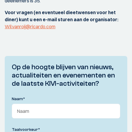
deelnemers is 35.
Voor vragen (en eventueel dieetwensen voor het
diner) kunt u een e-mail sturen aan de organisator:
Wil.vanroij@ricardo.com
Op de hoogte blijven van nieuws,
actualiteiten en evenementen en
de laatste KIVI-activiteiten?
Naam
*
Taalvoorkeur
*