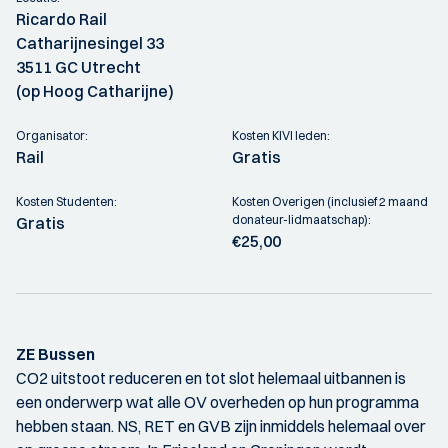
Ricardo Rail
Catharijnesingel 33
3511 GC Utrecht
(op Hoog Catharijne)
Organisator:
Kosten KIVI leden:
Rail
Gratis
Kosten Studenten:
Kosten Overigen (inclusief 2 maand
donateur-lidmaatschap):
Gratis
€25,00
ZE Bussen
CO2 uitstoot reduceren en tot slot helemaal uitbannen is
een onderwerp wat alle OV overheden op hun programma
hebben staan. NS, RET en GVB zijn inmiddels helemaal over