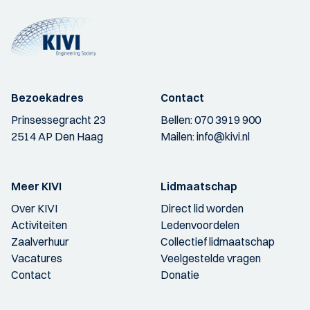
Bezoekadres
Contact
Prinsessegracht 23
Bellen:
070 3919 900
2514 AP Den Haag
Mailen:
info@kivi.nl
Meer KIVI
Lidmaatschap
Over KIVI
Direct lid worden
Activiteiten
Ledenvoordelen
Zaalverhuur
Collectief lidmaatschap
Vacatures
Veelgestelde vragen
Contact
Donatie