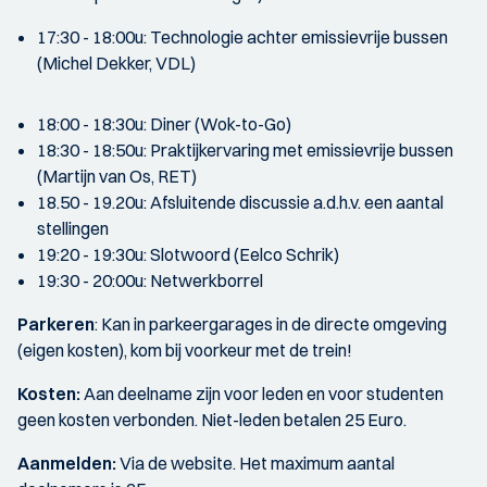
17:30 - 18:00u: Technologie achter emissievrije bussen
(Michel Dekker, VDL)
18:00 - 18:30u: Diner (Wok-to-Go)
18:30 - 18:50u: Praktijkervaring met emissievrije bussen
(Martijn van Os, RET)
18.50 - 19.20u: Afsluitende discussie a.d.h.v. een aantal
stellingen
19:20 - 19:30u: Slotwoord (Eelco Schrik)
19:30 - 20:00u: Netwerkborrel
Parkeren
: Kan in parkeergarages in de directe omgeving
(eigen kosten), kom bij voorkeur met de trein!
Kosten:
Aan deelname zijn voor leden en voor studenten
geen kosten verbonden. Niet-leden betalen 25 Euro.
Aanmelden:
Via de website. Het maximum aantal