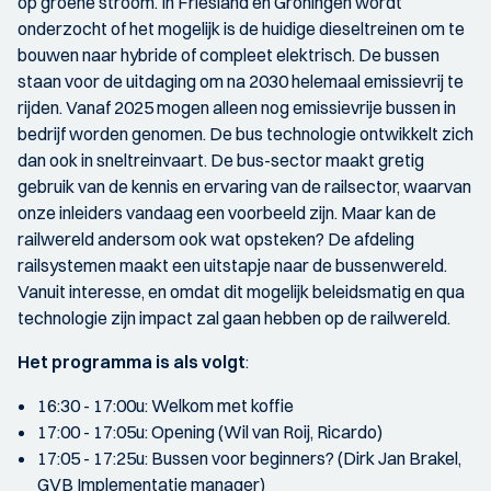
op groene stroom. In Friesland en Groningen wordt
onderzocht of het mogelijk is de huidige dieseltreinen om te
bouwen naar hybride of compleet elektrisch. De bussen
staan voor de uitdaging om na 2030 helemaal emissievrij te
rijden. Vanaf 2025 mogen alleen nog emissievrije bussen in
bedrijf worden genomen. De bus technologie ontwikkelt zich
dan ook in sneltreinvaart. De bus-sector maakt gretig
gebruik van de kennis en ervaring van de railsector, waarvan
onze inleiders vandaag een voorbeeld zijn. Maar kan de
railwereld andersom ook wat opsteken? De afdeling
railsystemen maakt een uitstapje naar de bussenwereld.
Vanuit interesse, en omdat dit mogelijk beleidsmatig en qua
technologie zijn impact zal gaan hebben op de railwereld.
Het programma is als volgt
:
16:30 - 17:00u: Welkom met koffie
17:00 - 17:05u: Opening (Wil van Roij, Ricardo)
17:05 - 17:25u: Bussen voor beginners? (Dirk Jan Brakel,
GVB Implementatie manager)