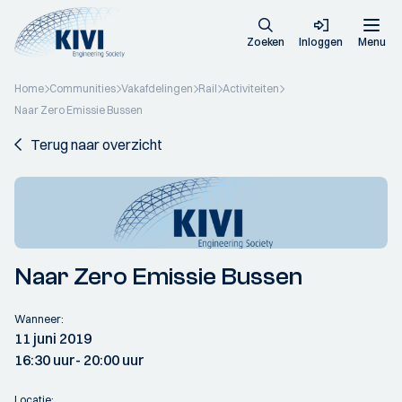
Zoeken
Inloggen
Menu
Home
Communities
Vakafdelingen
Rail
Activiteiten
Naar Zero Emissie Bussen
Terug naar overzicht
Naar Zero Emissie Bussen
Wanneer:
11 juni 2019
16:30 uur
- 20:00 uur
Locatie: