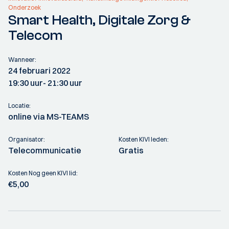
Onderzoek
Smart Health, Digitale Zorg &
Telecom
Wanneer:
24 februari 2022
19:30 uur
- 21:30 uur
Locatie:
online via MS-TEAMS
Organisator:
Kosten KIVI leden:
Telecommunicatie
Gratis
Kosten Nog geen KIVI lid:
€5,00