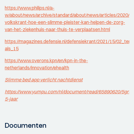
https://www.philips.nl/a-
w/about/news/archive/standard/about/news/articles/2020/
volkskrant-hoe-een-slimme-pleister-kan-helpen-de-zorg-
van-het-ziekenhuis-naar-thuis-te-verplaatsen.html
https://magazines.defensie.nl/defensiekrant/2021/15/02_tem
als_15
https://www.overons.kpn/en/kpn-in-the-
netherlands/innovation/ehealth
Slimme bed app verlicht nachtdienst
https://www.yumpu.com/nl/document/read/65890620/5gron
5-jaar
Documenten