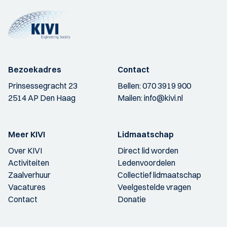
Bezoekadres
Contact
Prinsessegracht 23
Bellen:
070 3919 900
2514 AP Den Haag
Mailen:
info@kivi.nl
Meer KIVI
Lidmaatschap
Over KIVI
Direct lid worden
Activiteiten
Ledenvoordelen
Zaalverhuur
Collectief lidmaatschap
Vacatures
Veelgestelde vragen
Contact
Donatie