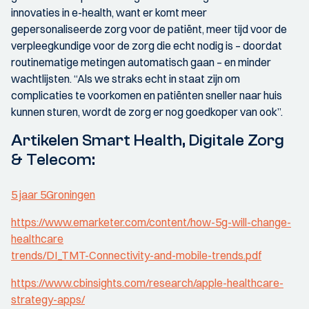
innovaties in e-health, want er komt meer
gepersonaliseerde zorg voor de patiënt, meer tijd voor de
verpleegkundige voor de zorg die echt nodig is – doordat
routinematige metingen automatisch gaan – en minder
wachtlijsten. “Als we straks echt in staat zijn om
complicaties te voorkomen en patiënten sneller naar huis
kunnen sturen, wordt de zorg er nog goedkoper van ook”.
Artikelen Smart Health, Digitale Zorg
& Telecom:
5 jaar 5Groningen
https://www.emarketer.com/content/how-5g-will-change-
healthcare
trends/DI_TMT-Connectivity-and-mobile-trends.pdf
https://www.cbinsights.com/research/apple-healthcare-
strategy-apps/