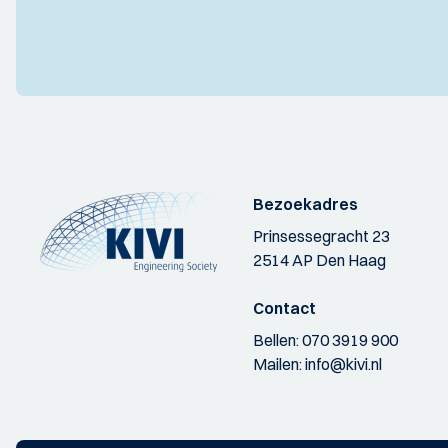
Bezoekadres
Prinsessegracht 23
2514 AP Den Haag
Contact
Bellen:
070 3919 900
Mailen:
info@kivi.nl