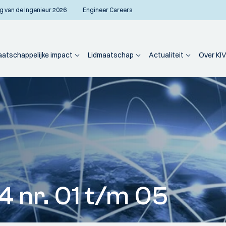
g van de Ingenieur 2026
Engineer Careers
atschappelijke impact
Lidmaatschap
Actualiteit
Over KIV
 nr. 01 t/m 05