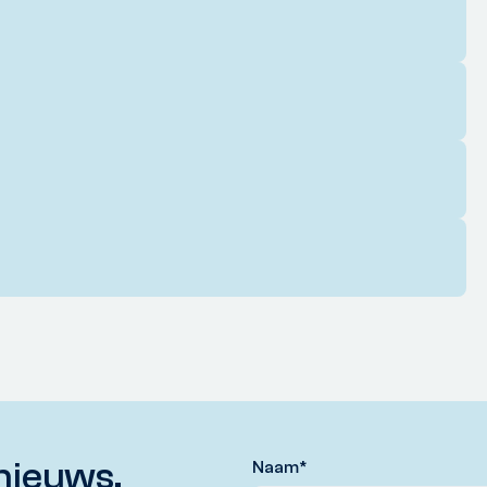
nieuws,
Naam
*