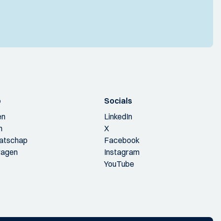
p
Socials
en
LinkedIn
n
X
aatschap
Facebook
ragen
Instagram
YouTube