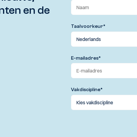
nten en de
Taalvoorkeur
*
E-mailadres
*
Vakdiscipline
*