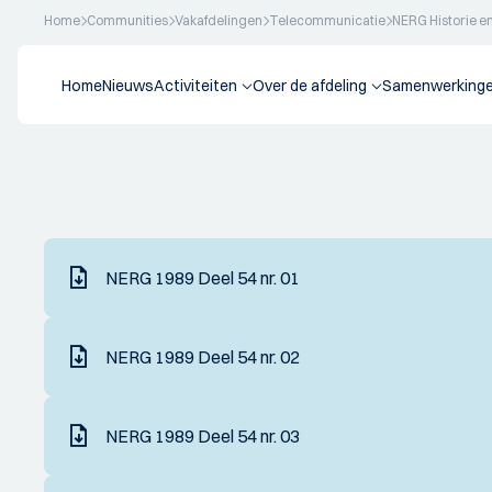
Home
Communities
Vakafdelingen
Telecommunicatie
NERG Historie e
Home
Nieuws
Activiteiten
Over de afdeling
Samenwerking
NERG 1989 Deel 54 nr. 01
NERG 1989 Deel 54 nr. 02
NERG 1989 Deel 54 nr. 03