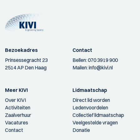
Bezoekadres
Contact
Prinsessegracht 23
Bellen:
070 3919 900
2514 AP Den Haag
Mailen:
info@kivi.nl
Meer KIVI
Lidmaatschap
Over KIVI
Direct lid worden
Activiteiten
Ledenvoordelen
Zaalverhuur
Collectief lidmaatschap
Vacatures
Veelgestelde vragen
Contact
Donatie