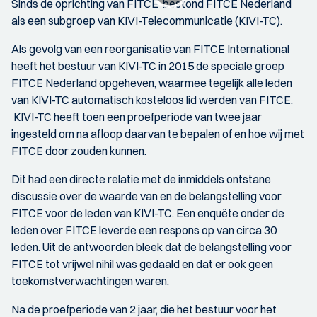
Sinds de oprichting van FITCE bestond FITCE Nederland
als een subgroep van KIVI-Telecommunicatie (KIVI-TC).
Als gevolg van een reorganisatie van FITCE International
heeft het bestuur van KIVI-TC in 2015 de speciale groep
FITCE Nederland opgeheven, waarmee tegelijk alle leden
van KIVI-TC automatisch kosteloos lid werden van FITCE.
KIVI-TC heeft toen een proefperiode van twee jaar
ingesteld om na afloop daarvan te bepalen of en hoe wij met
FITCE door zouden kunnen.
Dit had een directe relatie met de inmiddels ontstane
discussie over de waarde van en de belangstelling voor
FITCE voor de leden van KIVI-TC. Een enquête onder de
leden over FITCE leverde een respons op van circa 30
leden. Uit de antwoorden bleek dat de belangstelling voor
FITCE tot vrijwel nihil was gedaald en dat er ook geen
toekomstverwachtingen waren.
Na de proefperiode van 2 jaar, die het bestuur voor het