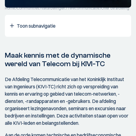
Home
Communities
Vakafdelingen
Telecommunicatie
Over de afdeling
Toon subnavigatie
Maak kennis met de dynamische
wereld van Telecom bij KIVI-TC
De Afdeling Telecommunicatie van het Koninklijk Instituut
van Ingenieurs (KIVI-TC) richt zich op verspreiding van
kennis en ervaring op gebied van telecom-netwerken, -
diensten, -randapparaten en -gebruikers. De afdeling
organiseert lezingenavonden, seminars en excursies naar
bedrijven en instellingen. Deze activiteiten staan open voor
alle KIVI-leden en belangstellenden.
Aan de orde komen technische en bedrijfseconomische