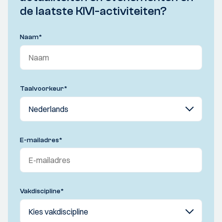
de laatste KIVI-activiteiten?
Naam
*
Taalvoorkeur
*
E-mailadres
*
Vakdiscipline
*