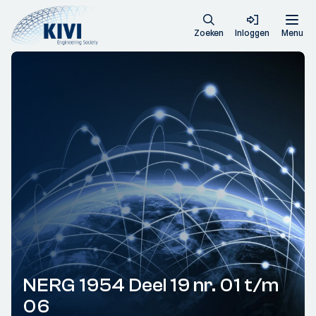
Zoeken
Inloggen
Menu
NERG 1954 Deel 19 nr. 01 t/m
06