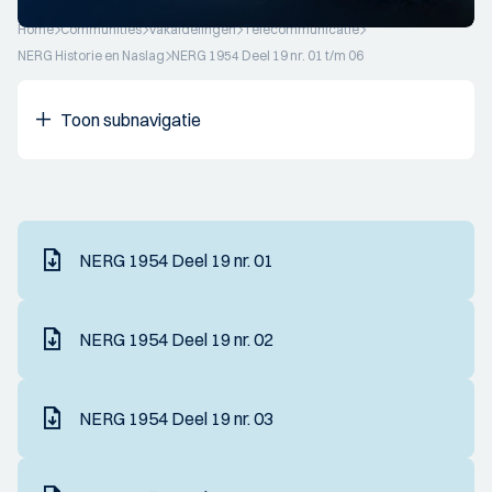
Home
Communities
Vakafdelingen
Telecommunicatie
NERG Historie en Naslag
NERG 1954 Deel 19 nr. 01 t/m 06
Toon subnavigatie
NERG 1954 Deel 19 nr. 01
NERG 1954 Deel 19 nr. 02
NERG 1954 Deel 19 nr. 03