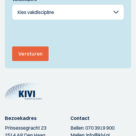
Versturen
Bezoekadres
Contact
Prinsessegracht 23
Bellen:
070 3919 900
2514 AP Den Haag
Mailen:
info@kivi.nl