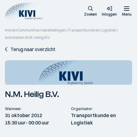
Zoeken
Inloggen
Menu
Home
Communities
Vakafdelingen
Transportkunde en Logistiek
Activiteiten
N.M. Heilig B.V.
Terug naar overzicht
N.M. Heilig B.V.
Wanneer:
Organisator:
31 oktober 2012
Transportkunde en
15:30 uur
- 00:00 uur
Logistiek