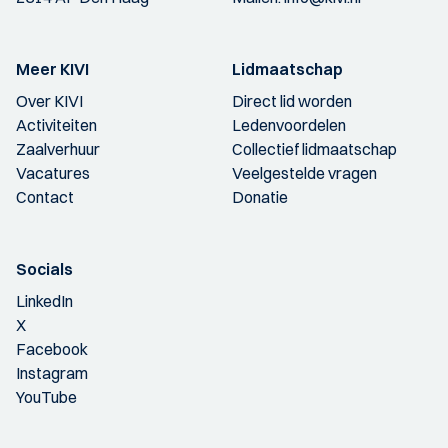
Meer KIVI
Lidmaatschap
Over KIVI
Direct lid worden
Activiteiten
Ledenvoordelen
Zaalverhuur
Collectief lidmaatschap
Vacatures
Veelgestelde vragen
Contact
Donatie
Socials
LinkedIn
X
Facebook
Instagram
YouTube