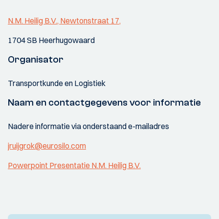
N.M. Heilig B.V., Newtonstraat 17,
1704 SB Heerhugowaard
Organisator
Transportkunde en Logistiek
Naam en contactgegevens voor informatie
Nadere informatie via onderstaand e-mailadres
jruijgrok@eurosilo.com
Powerpoint Presentatie N.M. Heilig B.V.