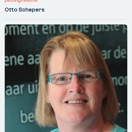
penningmeester
Otto Schepers