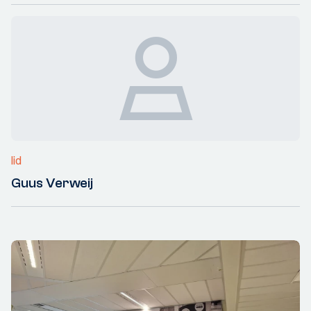
lid
Guus Verweij