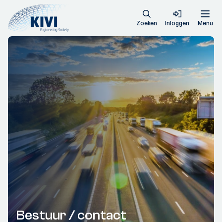
Zoeken
Inloggen
Menu
Bestuur / contact