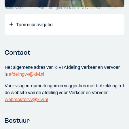
Home
Communities
Vakafdelingen
Verkeer en Vervoer
Bestuur / contact
Toon subnavigatie
Contact
Het algemene adres van KIVI Afdeling Verkeer en Vervoer
is
afdelingvv@kivi.nl
Voor vragen, opmerkingen en suggesties met betrekking tot
de website van de afdeling voor Verkeer en Vervoer:
webmastervv@kivi.nl
Bestuur