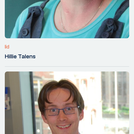
lid
Hillie Talens