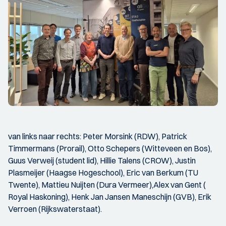
van links naar rechts: Peter Morsink (RDW), Patrick
Timmermans (Prorail), Otto Schepers (Witteveen en Bos),
Guus Verweij (student lid), Hillie Talens (CROW), Justin
Plasmeijer (Haagse Hogeschool), Eric van Berkum (TU
Twente), Mattieu Nuijten (Dura Vermeer),Alex van Gent (
Royal Haskoning), Henk Jan Jansen Maneschijn (GVB), Erik
Verroen (Rijkswaterstaat).