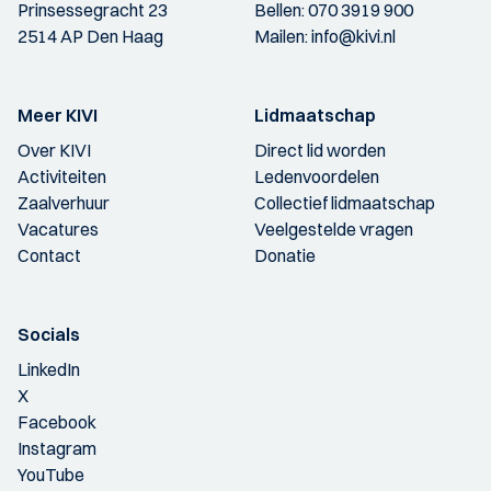
Prinsessegracht 23
Bellen:
070 3919 900
2514 AP Den Haag
Mailen:
info@kivi.nl
Meer KIVI
Lidmaatschap
Over KIVI
Direct lid worden
Activiteiten
Ledenvoordelen
Zaalverhuur
Collectief lidmaatschap
Vacatures
Veelgestelde vragen
Contact
Donatie
Socials
LinkedIn
X
Facebook
Instagram
YouTube