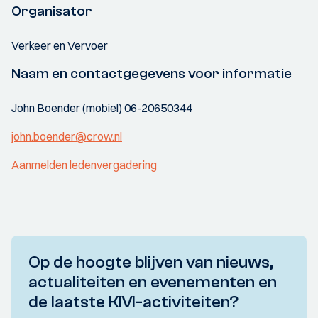
Organisator
Verkeer en Vervoer
Naam en contactgegevens voor informatie
John Boender (mobiel) 06-20650344
john.boender@crow.nl
Aanmelden ledenvergadering
Op de hoogte blijven van nieuws,
actualiteiten en evenementen en
de laatste KIVI-activiteiten?