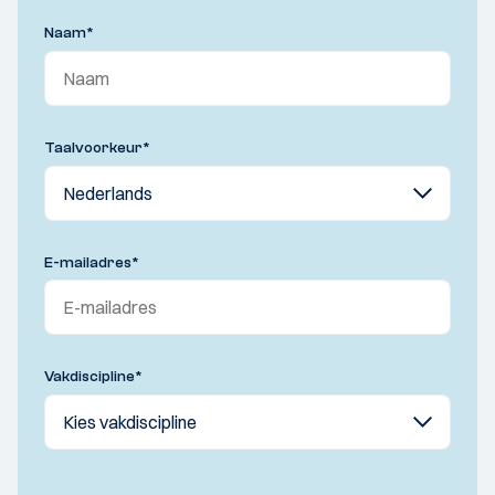
Naam
*
Taalvoorkeur
*
E-mailadres
*
Vakdiscipline
*