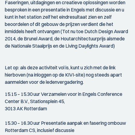
Faseringen, uitdagingen en creatieve oplossingen worden
besproken in een presentatie in Engels met discussie en u
kunt in het station zelf het eindresultaat zien en zelf
beoordelen of dit gebouw de prijzen verdient die het
inmiddels heeft ontvangen (Tot nu toe Dutch Design Award
2014, de Brunel Award, de Houtarchitectuurprijs alsmede
de Nationale Staalprijs en de Living Daylights Award)
Let op: als deze activiteit vol is, kunt u zich met de link
hierboven (na inloggen op de KIVI-site) nog steeds apart
aanmelden voor de ledenvergadering.
15.15 – 15.30 uur Verzamelen voor in Engels Conference
Center B.V., Stationsplein 45,
3013 AK Rotterdam
15.30 – 16.30 uur Presentatie aanpak en fasering ombouw
Rotterdam CS, inclusief discussie