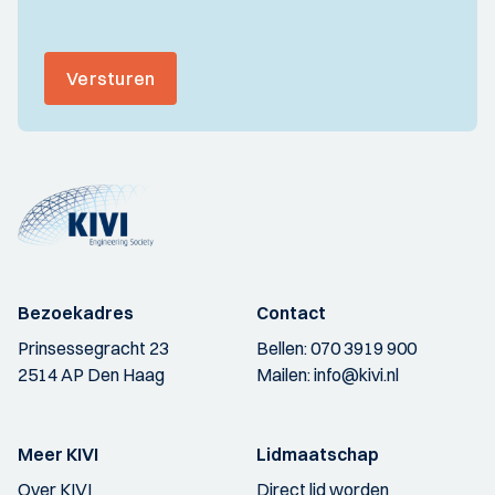
Versturen
Bezoekadres
Contact
Prinsessegracht 23
Bellen:
070 3919 900
2514 AP Den Haag
Mailen:
info@kivi.nl
Meer KIVI
Lidmaatschap
Over KIVI
Direct lid worden