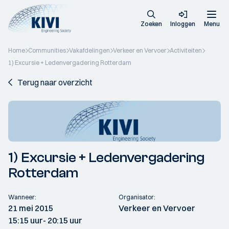
Zoeken
Inloggen
Menu
Home
Communities
Vakafdelingen
Verkeer en Vervoer
Activiteiten
1) Excursie + Ledenvergadering Rotterdam
Terug naar overzicht
1) Excursie + Ledenvergadering
Rotterdam
Wanneer:
Organisator:
21 mei 2015
Verkeer en Vervoer
15:15 uur
- 20:15 uur