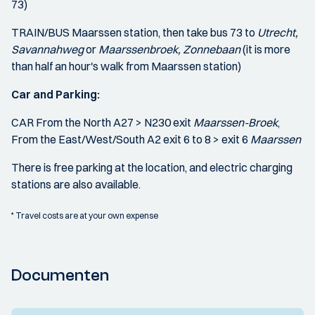
73)
TRAIN/BUS Maarssen station, then take bus 73 to
Utrecht,
Savannahweg
or
Maarssenbroek, Zonnebaan
(it is more
than half an hour's walk from Maarssen station)
Car and Parking:
CAR From the North A27 > N230 exit
Maarssen-Broek
,
From the East/West/South A2 exit 6 to 8 > exit 6
Maarssen
There is free parking at the location, and electric charging
stations are also available.
* Travel costs are at your own expense
Documenten