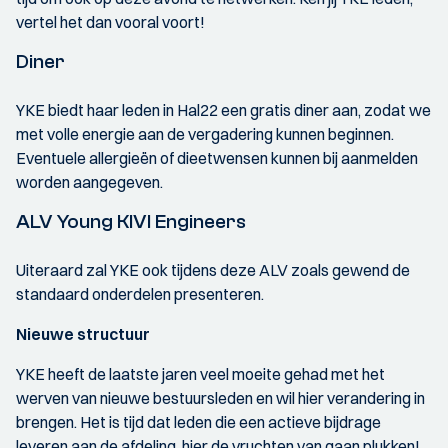
vertel het dan vooral voort!
Diner
YKE biedt haar leden in Hal22 een gratis diner aan, zodat we
met volle energie aan de vergadering kunnen beginnen.
Eventuele allergieën of dieetwensen kunnen bij aanmelden
worden aangegeven.
ALV Young KIVI Engineers
Uiteraard zal YKE ook tijdens deze ALV zoals gewend de
standaard onderdelen presenteren.
Nieuwe structuur
YKE heeft de laatste jaren veel moeite gehad met het
werven van nieuwe bestuursleden en wil hier verandering in
brengen. Het is tijd dat leden die een actieve bijdrage
leveren aan de afdeling, hier de vruchten van gaan plukken!