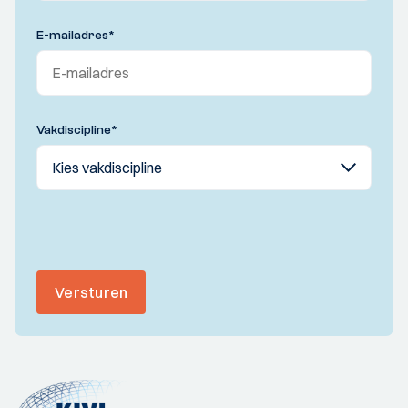
E-mailadres
*
Vakdiscipline
*
Versturen