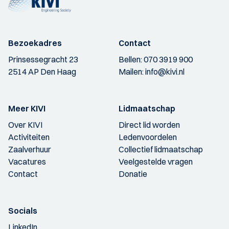
Bezoekadres
Contact
Prinsessegracht 23
Bellen:
070 3919 900
2514 AP Den Haag
Mailen:
info@kivi.nl
Meer KIVI
Lidmaatschap
Over KIVI
Direct lid worden
Activiteiten
Ledenvoordelen
Zaalverhuur
Collectief lidmaatschap
Vacatures
Veelgestelde vragen
Contact
Donatie
Socials
LinkedIn