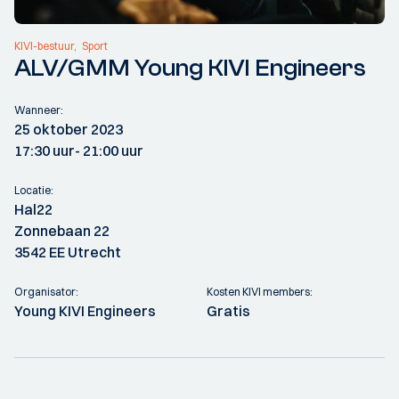
KIVI-bestuur
Sport
ALV/GMM Young KIVI Engineers
Wanneer:
25 oktober 2023
17:30 uur
- 21:00 uur
Locatie:
Hal22
Zonnebaan 22
3542 EE Utrecht
Organisator:
Kosten KIVI members:
Young KIVI Engineers
Gratis