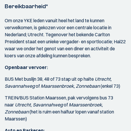
Bereikbaarheid*
Om onze YKE leden vanuit heel het land te kunnen
verwelkomen, is gekozen voor een centrale locatie in
Nederland; Utrecht. Tegenover het bekende Carlton
President staat een unieke vergader- en sportlocatie; Hal22
waar we onder het genot van een diner en activiteit de
koers van onze afdeling kunnen bespreken.
Openbaar vervoer:
BUS Met buslijn 38, 48 of 73 stap uit op halte
Utrecht,
Savannahweg
of
Maarssenbroek, Zonnebaan
(enkel 73)
TREIN/BUS Station Maarssen, pak vervolgens bus 73
naar
Utrecht, Savannahweg
of
Maarssenbroek,
Zonnebaan
(het is ruim een halfuur lopen vanaf station
Maarssen)
Auto en Parkeren: