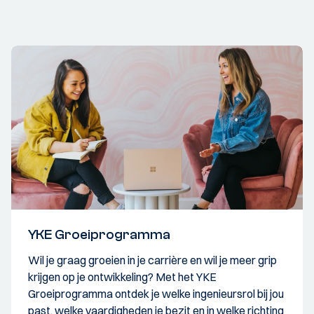
YKE Groeiprogramma
Wil je graag groeien in je carrière en wil je meer grip
krijgen op je ontwikkeling? Met het YKE
Groeiprogramma ontdek je welke ingenieursrol bij jou
past, welke vaardigheden je bezit en in welke richting