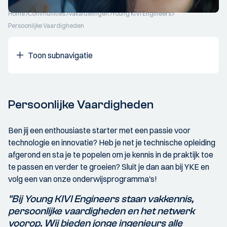
Home
Communities
Vakafdelingen
Young KIVI Engineers
Persoonlijke Vaardigheden
Toon subnavigatie
Persoonlijke Vaardigheden
Ben jij een enthousiaste starter met een passie voor
technologie en innovatie? Heb je net je technische opleiding
afgerond en sta je te popelen om je kennis in de praktijk toe
te passen en verder te groeien? Sluit je dan aan bij YKE en
volg een van onze onderwijsprogramma's!
"Bij Young KIVI Engineers staan vakkennis,
persoonlijke vaardigheden en het netwerk
voorop. Wij bieden jonge ingenieurs alle