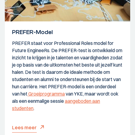
PREFER-Model
PREFER staat voor Professional Roles model for
Future EngineeRs. De PREFER-test is ontwikkeld om
inzicht te krijgen in je talenten en vaardigheden zodat
je op basis van de uitkomsten het beste uit jezelf kunt
halen. De test is daarom de ideale methode om
studenten en alumni te ondersteunen bij de start van
hun carrière. Het PREFER-model is een onderdeel
van het
Groeiprogramma
van YKE, maar wordt ook
als een eenmalige sessie
aangeboden aan
studenten
.
Lees meer