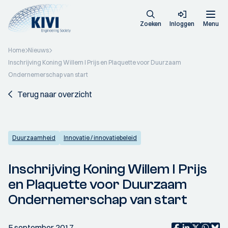
Zoeken
Inloggen
Menu
Home
Nieuws
Inschrijving Koning Willem I Prijs en Plaquette voor Duurzaam
Ondernemerschap van start
Terug naar overzicht
Duurzaamheid
Innovatie / innovatiebeleid
Inschrijving Koning Willem I Prijs
en Plaquette voor Duurzaam
Ondernemerschap van start
5 september 2017