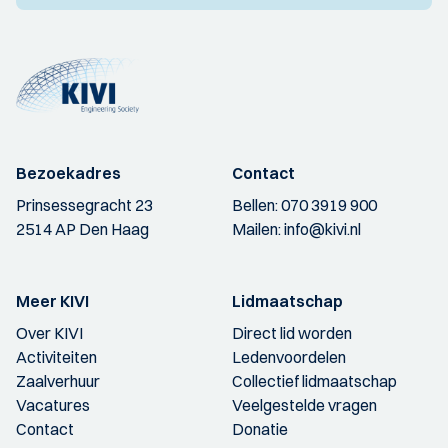
Bezoekadres
Contact
Prinsessegracht 23
Bellen:
070 3919 900
2514 AP Den Haag
Mailen:
info@kivi.nl
Meer KIVI
Lidmaatschap
Over KIVI
Direct lid worden
Activiteiten
Ledenvoordelen
Zaalverhuur
Collectief lidmaatschap
Vacatures
Veelgestelde vragen
Contact
Donatie