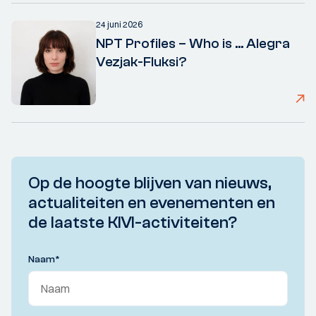
24 juni 2026
NPT Profiles – Who is ... Alegra
Vezjak-Fluksi?
Op de hoogte blijven van nieuws,
actualiteiten en evenementen en
de laatste KIVI-activiteiten?
Naam
*