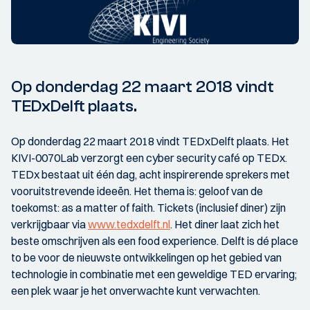
Op donderdag 22 maart 2018 vindt
TEDxDelft plaats.
Op donderdag 22 maart 2018 vindt TEDxDelft plaats. Het
KIVI-0070Lab verzorgt een cyber security café op TEDx.
TEDx bestaat uit één dag, acht inspirerende sprekers met
vooruitstrevende ideeën. Het thema is: geloof van de
toekomst: as a matter of faith. Tickets (inclusief diner) zijn
verkrijgbaar via
www.tedxdelft.nl
. Het diner laat zich het
beste omschrijven als een food experience. Delft is dé place
to be voor de nieuwste ontwikkelingen op het gebied van
technologie in combinatie met een geweldige TED ervaring;
een plek waar je het onverwachte kunt verwachten.