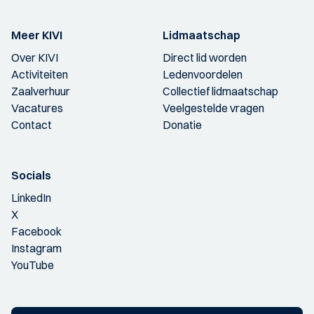
Meer KIVI
Lidmaatschap
Over KIVI
Direct lid worden
Activiteiten
Ledenvoordelen
Zaalverhuur
Collectief lidmaatschap
Vacatures
Veelgestelde vragen
Contact
Donatie
Socials
LinkedIn
X
Facebook
Instagram
YouTube