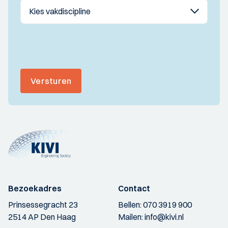
Versturen
Bezoekadres
Contact
Prinsessegracht 23
Bellen:
070 3919 900
2514 AP Den Haag
Mailen:
info@kivi.nl