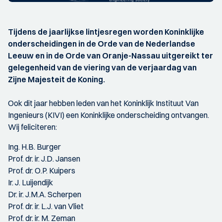
Tijdens de jaarlijkse lintjesregen worden Koninklijke
onderscheidingen in de Orde van de Nederlandse
Leeuw en in de Orde van Oranje-Nassau uitgereikt ter
gelegenheid van de viering van de verjaardag van
Zijne Majesteit de Koning.
Ook dit jaar hebben leden van het Koninklijk Instituut Van
Ingenieurs (KIVI) een Koninklijke onderscheiding ontvangen.
Wij feliciteren:
Ing. H.B. Burger
Prof. dr. ir. J.D. Jansen
Prof. dr. O.P. Kuipers
Ir. J. Luijendijk
Dr. ir. J.M.A. Scherpen
Prof. dr. ir. L.J. van Vliet
Prof. dr. ir. M. Zeman