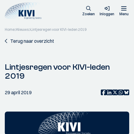
Zoeken
Inloggen
Menu
Home
Nieuws
Lintjesregen voor KIVI-leden 2019
Terug naar overzicht
Lintjesregen voor KIVI-leden
2019
29 april 2019