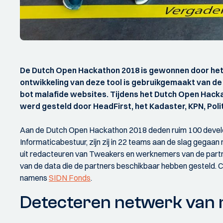
De Dutch Open Hackathon 2018 is gewonnen door het t
ontwikkeling van deze tool is gebruikgemaakt van de 
bot malafide websites. Tijdens het Dutch Open Hack
werd gesteld door HeadFirst, het Kadaster, KPN, Polit
Aan de Dutch Open Hackathon 2018 deden ruim 100 develope
Informaticabestuur, zijn zij in 22 teams aan de slag gegaa
uit redacteuren van Tweakers en werknemers van de partn
van de data die de partners beschikbaar hebben gesteld. C
namens
SIDN Fonds
.
Detecteren netwerk van 