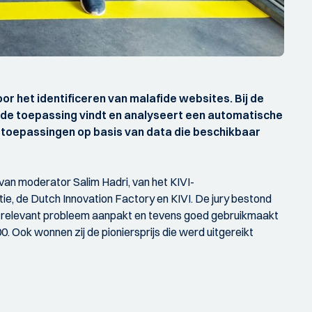
 het identificeren van malafide websites. Bij de
n de toepassing vindt en analyseert een automatische
toepassingen op basis van data die beschikbaar
an moderator Salim Hadri, van het KIVI-
tie, de Dutch Innovation Factory en KIVI. De jury bestond
n relevant probleem aanpakt en tevens goed gebruikmaakt
 Ook wonnen zij de pioniersprijs die werd uitgereikt