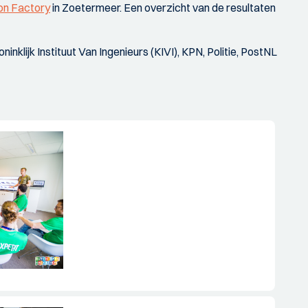
on Factory
in Zoetermeer. Een overzicht van de resultaten
nklijk Instituut Van Ingenieurs (KIVI), KPN, Politie, PostNL