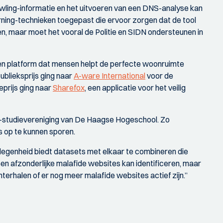
ling-informatie en het uitvoeren van een DNS-analyse kan
rning-technieken toegepast die ervoor zorgen dat de tool
en, maar moet het vooral de Politie en SIDN ondersteunen in
 een platform dat mensen helpt de perfecte woonruimte
ublieksprijs ging naar
A-ware International
voor de
prijs ging naar
Sharefox
, een applicatie voor het veilig
IT-studievereniging van De Haagse Hogeschool. Zo
 op te kunnen sporen.
egenheid biedt datasets met elkaar te combineren die
en afzonderlijke malafide websites kan identificeren, maar
terhalen of er nog meer malafide websites actief zijn.”