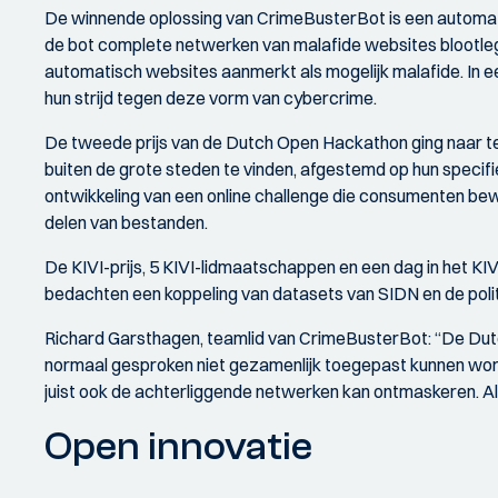
De winnende oplossing van CrimeBusterBot is een automat
de bot complete netwerken van malafide websites blootlegg
automatisch websites aanmerkt als mogelijk malafide. In ee
hun strijd tegen deze vorm van cybercrime.
De tweede prijs van de Dutch Open Hackathon ging naar t
buiten de grote steden te vinden, afgestemd op hun specifie
ontwikkeling van een online challenge die consumenten b
delen van bestanden.
De KIVI-prijs, 5 KIVI-lidmaatschappen en een dag in het 
bedachten een koppeling van datasets van SIDN en de poli
Richard Garsthagen, teamlid van CrimeBusterBot: “De Dut
normaal gesproken niet gezamenlijk toegepast kunnen worde
juist ook de achterliggende netwerken kan ontmaskeren. Als 
Open innovatie