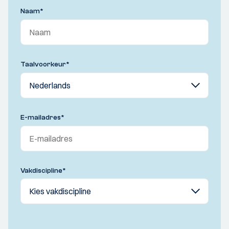
Naam
*
Taalvoorkeur
*
E-mailadres
*
Vakdiscipline
*