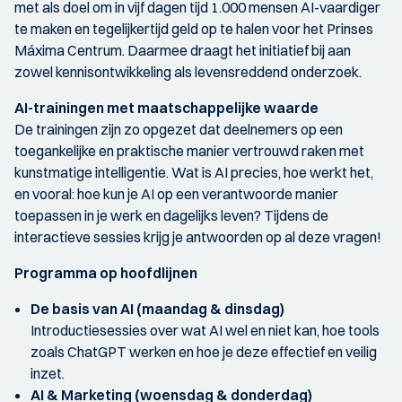
met als doel om in vijf dagen tijd 1.000 mensen AI-vaardiger
te maken en tegelijkertijd geld op te halen voor het Prinses
Máxima Centrum. Daarmee draagt het initiatief bij aan
zowel kennisontwikkeling als levensreddend onderzoek.
AI-trainingen met maatschappelijke waarde
De trainingen zijn zo opgezet dat deelnemers op een
toegankelijke en praktische manier vertrouwd raken met
kunstmatige intelligentie. Wat is AI precies, hoe werkt het,
en vooral: hoe kun je AI op een verantwoorde manier
toepassen in je werk en dagelijks leven? Tijdens de
interactieve sessies krijg je antwoorden op al deze vragen!
Programma op hoofdlijnen
De basis van AI (maandag & dinsdag)
Introductiesessies over wat AI wel en niet kan, hoe tools
zoals ChatGPT werken en hoe je deze effectief en veilig
inzet.
AI & Marketing (woensdag & donderdag)