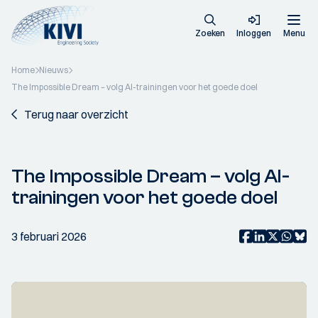
Zoeken
Inloggen
Menu
Home
Nieuws
The Impossible Dream – volg AI-trainingen voor het goede doel
Terug naar overzicht
The Impossible Dream – volg AI-
trainingen voor het goede doel
3 februari 2026