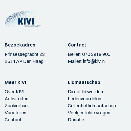
Bezoekadres
Contact
Prinsessegracht 23
Bellen:
070 3919 900
2514 AP Den Haag
Mailen:
info@kivi.nl
Meer KIVI
Lidmaatschap
Over KIVI
Direct lid worden
Activiteiten
Ledenvoordelen
Zaalverhuur
Collectief lidmaatschap
Vacatures
Veelgestelde vragen
Contact
Donatie