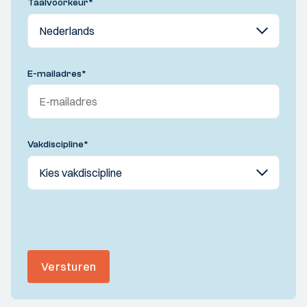
Taalvoorkeur
*
E-mailadres
*
Vakdiscipline
*
Versturen