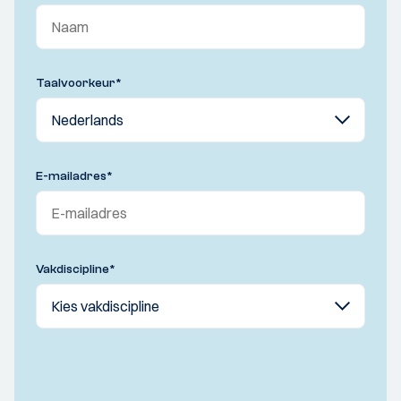
Taalvoorkeur
*
E-mailadres
*
Vakdiscipline
*