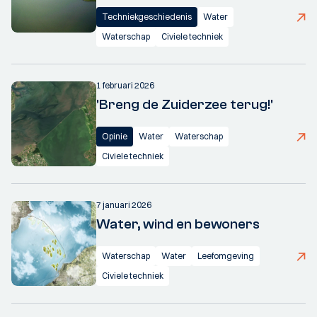
Techniekgeschiedenis
Water
Waterschap
Civiele techniek
1 februari 2026
'Breng de Zuiderzee terug!'
Opinie
Water
Waterschap
Civiele techniek
7 januari 2026
Water, wind en bewoners
Waterschap
Water
Leefomgeving
Civiele techniek