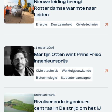
Nieuwe leiding brengt
Rotterdamse warmte naar
Leiden
Energie
Duurzaamheid
Civiele techniek
11 maart 2026
Martijn Otten wint Prins Friso
Ingenieursprijs
Civiele techniek
Werktuigbouwkunde
Biotechnologie
Studentencampagne
6 februari 2026
Rivaliserende ingenieurs
centraal in De strijd om het IJ