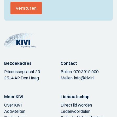
Versturen
Bezoekadres
Contact
Prinsessegracht 23
Bellen:
070 3919 900
2514 AP Den Haag
Mailen:
info@kivi.nl
Meer KIVI
Lidmaatschap
Over KIVI
Direct lid worden
Activiteiten
Ledenvoordelen