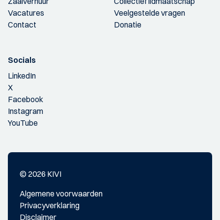
Zaalverhuur
Collectief lidmaatschap
Vacatures
Veelgestelde vragen
Contact
Donatie
Socials
LinkedIn
X
Facebook
Instagram
YouTube
© 2026 KIVI
Algemene voorwaarden
Privacyverklaring
Disclaimer