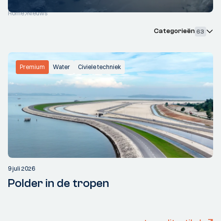
Home
Nieuws
Categorieën
63
Premium
Water
Civiele techniek
9 juli 2026
Polder in de tropen