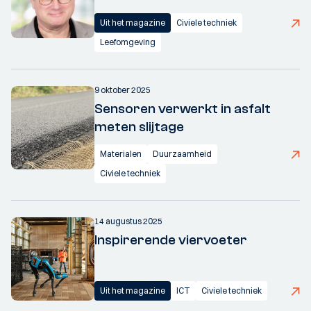
Uit het magazine
Civiele techniek
Leefomgeving
9 oktober 2025
Sensoren verwerkt in asfalt
meten slijtage
Materialen
Duurzaamheid
Civiele techniek
14 augustus 2025
Inspirerende viervoeter
Uit het magazine
ICT
Civiele techniek