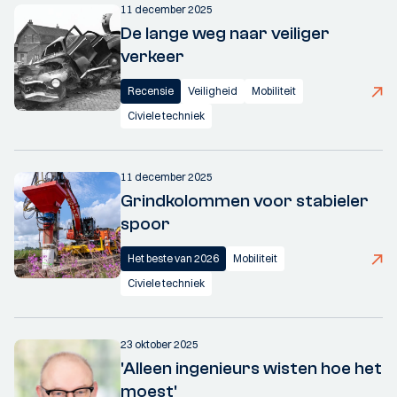
11 december 2025
De lange weg naar veiliger
verkeer
Recensie
Veiligheid
Mobiliteit
Civiele techniek
11 december 2025
Grindkolommen voor stabieler
spoor
Het beste van 2026
Mobiliteit
Civiele techniek
23 oktober 2025
'Alleen ingenieurs wisten hoe het
moest'