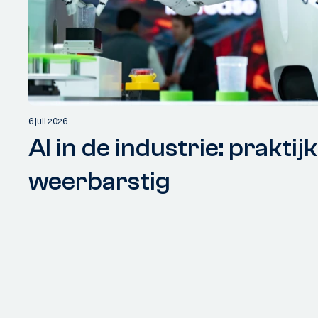
6 juli 2026
AI in de industrie: praktijk
weerbarstig