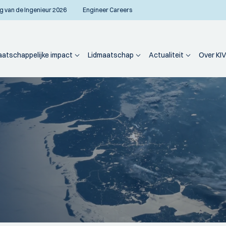
g van de Ingenieur 2026
Engineer Careers
atschappelijke impact
Lidmaatschap
Actualiteit
Over KIV