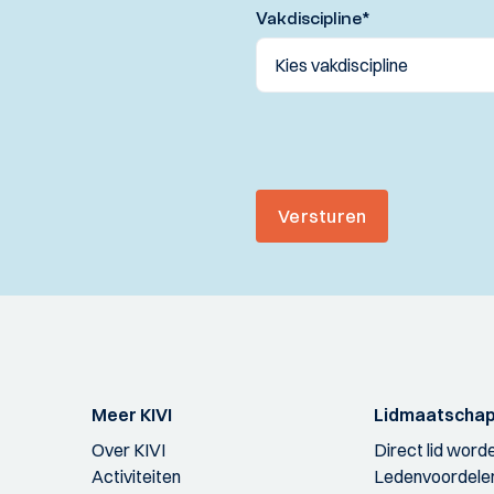
Vakdiscipline
*
Versturen
Meer KIVI
Lidmaatscha
Over KIVI
Direct lid word
Activiteiten
Ledenvoordele