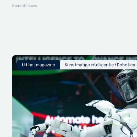
Home
Nieuws
Uit het magazine
Kunstmatige intelligentie / Robotica