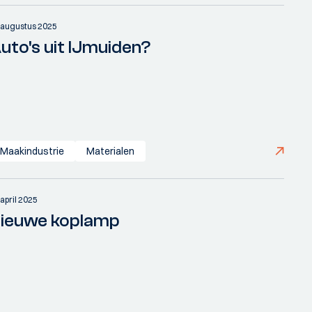
 augustus 2025
uto's uit IJmuiden?
Maakindustrie
Materialen
 april 2025
ieuwe koplamp