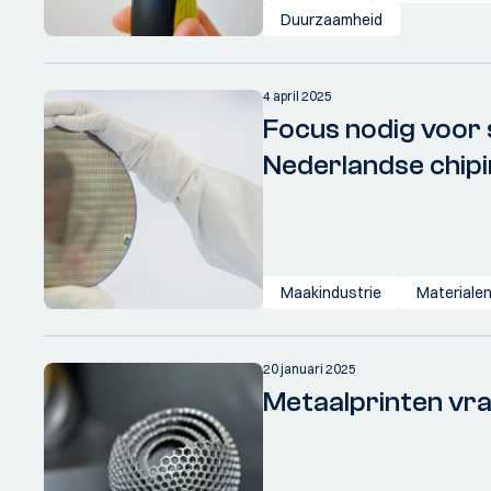
Duurzaamheid
4 april 2025
Focus nodig voor
Nederlandse chipi
Maakindustrie
Materiale
20 januari 2025
Metaalprinten vr