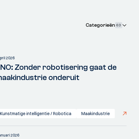
Categorieën
63
pril 2026
NO: Zonder robotisering gaat de
aakindustrie onderuit
Kunstmatige intelligentie / Robotica
Maakindustrie
januari 2026