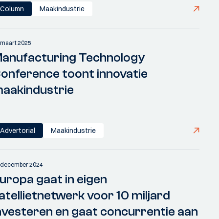
Column
Maakindustrie
 maart 2025
anufacturing Technology
onference toont innovatie
aakindustrie
Advertorial
Maakindustrie
 december 2024
uropa gaat in eigen
atellietnetwerk voor 10 miljard
nvesteren en gaat concurrentie aan