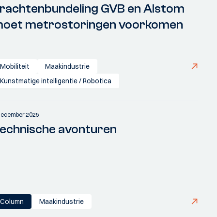
rachtenbundeling GVB en Alstom
oet metrostoringen voorkomen
Mobiliteit
Maakindustrie
Kunstmatige intelligentie / Robotica
december 2025
echnische avonturen
Column
Maakindustrie