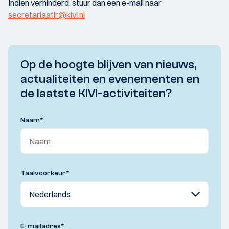
Indien verhinderd, stuur dan een e-mail naar
secretariaatlr@kivi.nl
Op de hoogte blijven van nieuws,
actualiteiten en evenementen en
de laatste KIVI-activiteiten?
Naam
*
Taalvoorkeur
*
E-mailadres
*