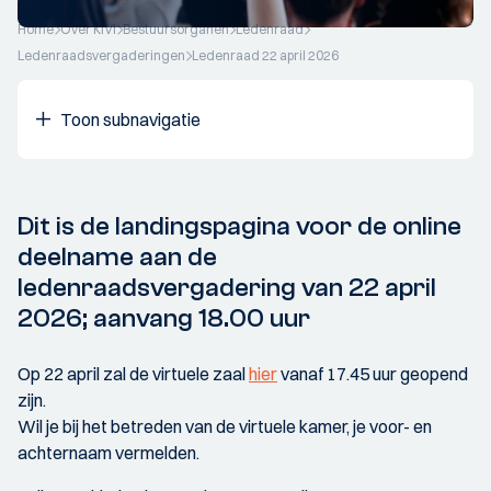
Home
Over KIVI
Bestuursorganen
Ledenraad
Ledenraadsvergaderingen
Ledenraad 22 april 2026
Toon subnavigatie
Dit is de landingspagina voor de online
deelname aan de
ledenraadsvergadering van 22 april
2026; aanvang 18.00 uur
Op 22 april zal de virtuele zaal
hier
vanaf 17.45 uur geopend
zijn.
Wil je bij het betreden van de virtuele kamer, je voor- en
achternaam vermelden.