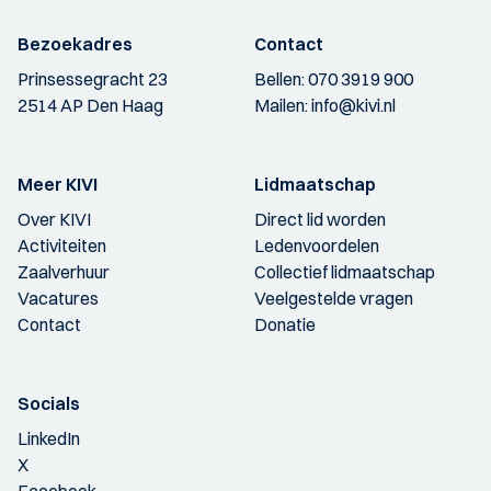
Bezoekadres
Contact
Prinsessegracht 23
Bellen:
070 3919 900
2514 AP Den Haag
Mailen:
info@kivi.nl
Meer KIVI
Lidmaatschap
Over KIVI
Direct lid worden
Activiteiten
Ledenvoordelen
Zaalverhuur
Collectief lidmaatschap
Vacatures
Veelgestelde vragen
Contact
Donatie
Socials
LinkedIn
X
Facebook