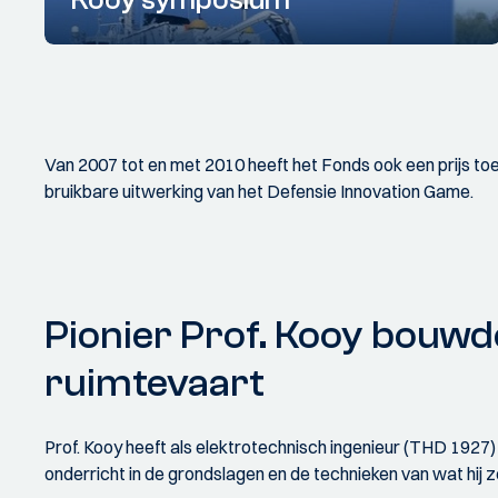
Kooy symposium
Van 2007 tot en met 2010 heeft het Fonds ook een prijs t
bruikbare uitwerking van het Defensie Innovation Game.
Pionier Prof. Kooy bouwde
ruimtevaart
Prof. Kooy heeft als elektrotechnisch ingenieur (THD 1927)
onderricht in de grondslagen en de technieken van wat hij ze