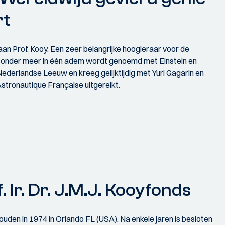
rt
aan Prof. Kooy. Een zeer belangrijke hoogleraar voor de
die onder meer in één adem wordt genoemd met Einstein en
ederlandse Leeuw en kreeg gelijktijdig met Yuri Gagarin en
stronautique Française uitgereikt.
 Ir. Dr. J.M.J. Kooyfonds
uden in 1974 in Orlando FL (USA). Na enkele jaren is besloten