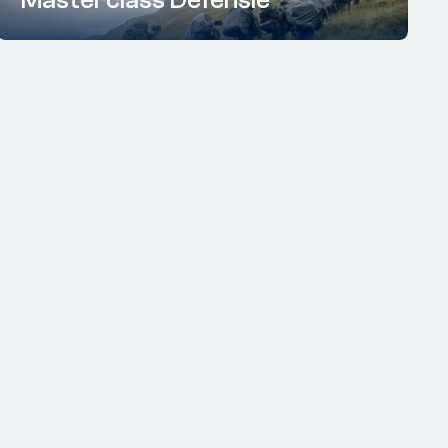
Masterclass Defensie