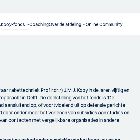
s
Kooy-fonds
Coaching
Over de afdeling
Online Community
rakettechniek Prof.ir.dr..*) J.M.J. Kooy in de jaren vijftig en
opdracht in Delft. De doelstelling van het fonds is ‘De
 aansluitend op, of voortvloeiend uit op defensie gerichte
d door onder meer het verlenen van subsidies aan studies en
van contacten met vergelijkbare organisaties in andere