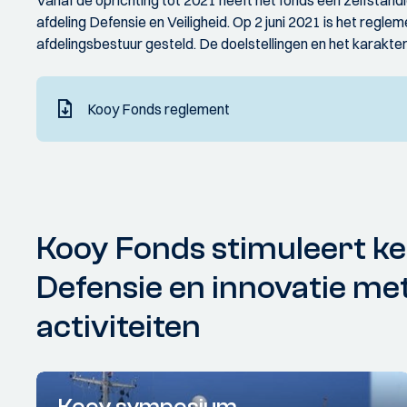
Vanaf de oprichting tot 2021 heeft het fonds een zelfstand
afdeling Defensie en Veiligheid. Op 2 juni 2021 is het regl
afdelingsbestuur gesteld. De doelstellingen en het karakter
Kooy Fonds reglement
Kooy Fonds stimuleert ke
Defensie en innovatie met
activiteiten