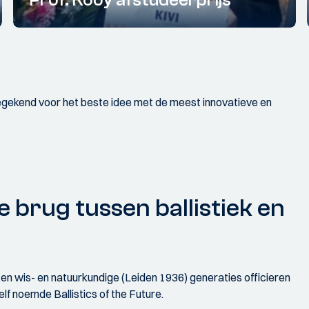
Prof. Kooy afstudeerprijs
oegekend voor het beste idee met de meest innovatieve en
 brug tussen ballistiek en
 en wis- en natuurkundige (Leiden 1936) generaties officieren
lf noemde Ballistics of the Future.