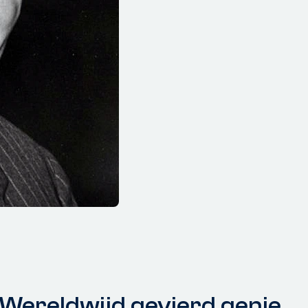
 Wereldwijd gevierd genie