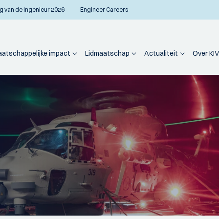
g van de Ingenieur 2026
Engineer Careers
atschappelijke impact
Lidmaatschap
Actualiteit
Over KIV