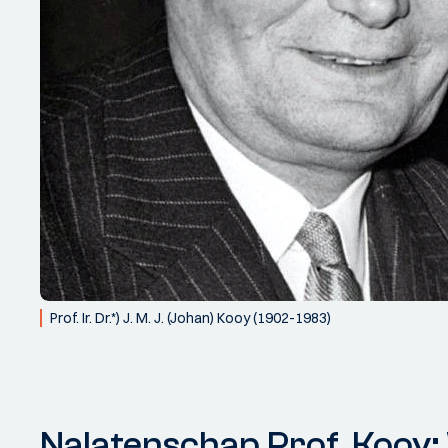
Prof. Ir. Dr.*) J. M. J. (Johan) Kooy (1902-1983)
Nalatenschap Prof. Kooy: