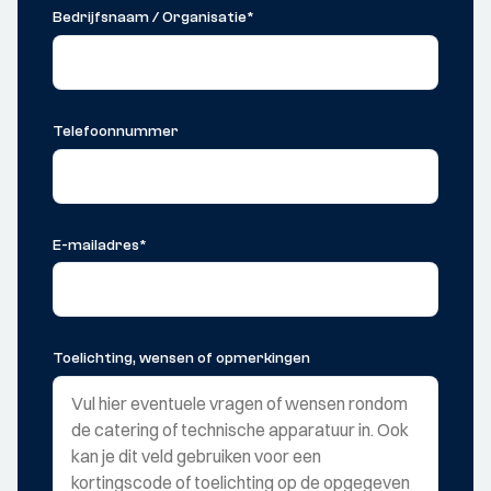
Bedrijfsnaam / Organisatie
*
Telefoonnummer
E-mailadres
*
Toelichting, wensen of opmerkingen