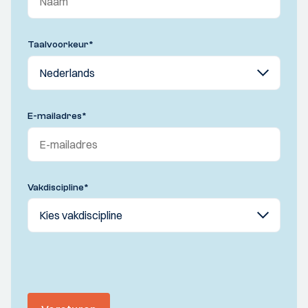
Taalvoorkeur
*
E-mailadres
*
Vakdiscipline
*