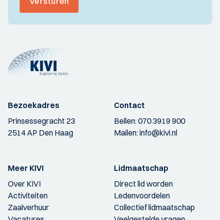
Versturen
Bezoekadres
Contact
Prinsessegracht 23
Bellen:
070 3919 900
2514 AP Den Haag
Mailen:
info@kivi.nl
Meer KIVI
Lidmaatschap
Over KIVI
Direct lid worden
Activiteiten
Ledenvoordelen
Zaalverhuur
Collectief lidmaatschap
Vacatures
Veelgestelde vragen