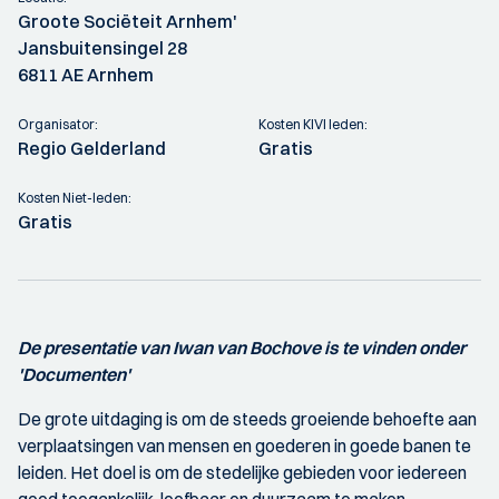
Groote Sociëteit Arnhem'
Jansbuitensingel 28
6811 AE Arnhem
Organisator:
Kosten KIVI leden:
Regio Gelderland
Gratis
Kosten Niet-leden:
Gratis
De presentatie van Iwan van Bochove is te vinden onder
'Documenten'
De grote uitdaging is om de steeds groeiende behoefte aan
verplaatsingen van mensen en goederen in goede banen te
leiden. Het doel is om de stedelijke gebieden voor iedereen