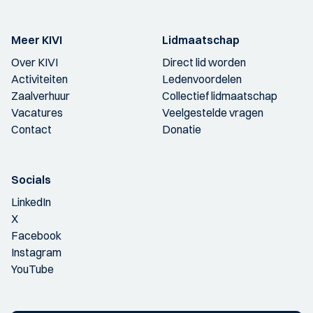
Meer KIVI
Lidmaatschap
Over KIVI
Direct lid worden
Activiteiten
Ledenvoordelen
Zaalverhuur
Collectief lidmaatschap
Vacatures
Veelgestelde vragen
Contact
Donatie
Socials
LinkedIn
X
Facebook
Instagram
YouTube