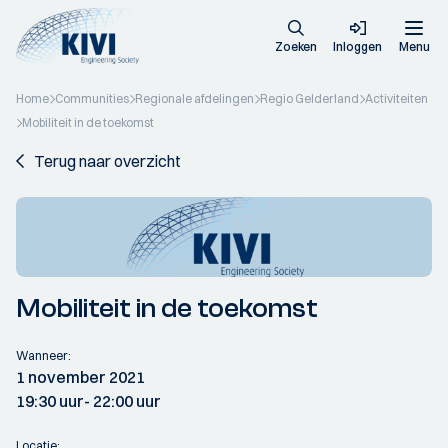
Zoeken
Inloggen
Menu
Home
Communities
Regionale afdelingen
Regio Gelderland
Activiteiten
Mobiliteit in de toekomst
Terug naar overzicht
Mobiliteit in de toekomst
Wanneer:
1 november 2021
19:30 uur
- 22:00 uur
Locatie: