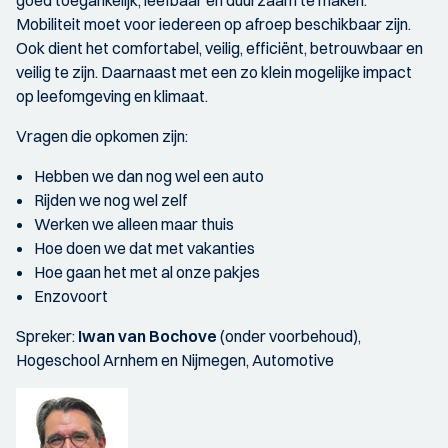
goed toegankelijk, leefbaar en duurzaam te maken.
Mobiliteit moet voor iedereen op afroep beschikbaar zijn.
Ook dient het comfortabel, veilig, efficiënt, betrouwbaar en
veilig te zijn. Daarnaast met een zo klein mogelijke impact
op leefomgeving en klimaat.
Vragen die opkomen zijn:
Hebben we dan nog wel een auto
Rijden we nog wel zelf
Werken we alleen maar thuis
Hoe doen we dat met vakanties
Hoe gaan het met al onze pakjes
Enzovoort
Spreker:
Iwan van Bochove
(onder voorbehoud),
Hogeschool Arnhem en Nijmegen, Automotive