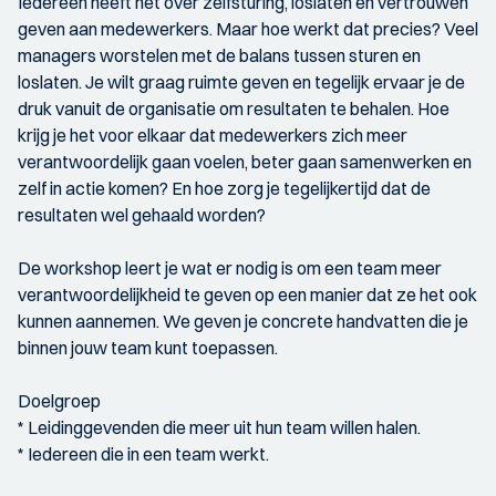
Iedereen heeft het over zelfsturing, loslaten en vertrouwen
geven aan medewerkers. Maar hoe werkt dat precies? Veel
managers worstelen met de balans tussen sturen en
loslaten. Je wilt graag ruimte geven en tegelijk ervaar je de
druk vanuit de organisatie om resultaten te behalen. Hoe
krijg je het voor elkaar dat medewerkers zich meer
verantwoordelijk gaan voelen, beter gaan samenwerken en
zelf in actie komen? En hoe zorg je tegelijkertijd dat de
resultaten wel gehaald worden?
De workshop leert je wat er nodig is om een team meer
verantwoordelijkheid te geven op een manier dat ze het ook
kunnen aannemen. We geven je concrete handvatten die je
binnen jouw team kunt toepassen.
Doelgroep
* Leidinggevenden die meer uit hun team willen halen.
* Iedereen die in een team werkt.