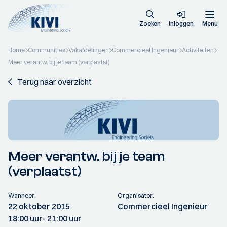
Zoeken
Inloggen
Menu
Home
Communities
Vakafdelingen
Commercieel Ingenieur
Activiteiten
Meer verantw. bij je team (verplaatst)
Terug naar overzicht
Meer verantw. bij je team
(verplaatst)
Wanneer:
Organisator:
22 oktober 2015
Commercieel Ingenieur
18:00 uur
- 21:00 uur