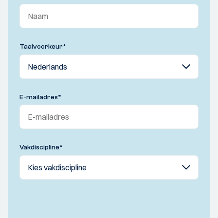
Taalvoorkeur
*
E-mailadres
*
Vakdiscipline
*