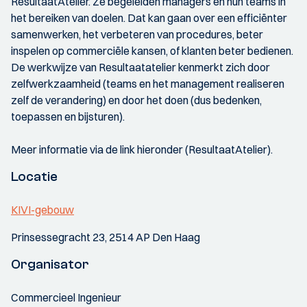
ResultaatAtelier. Ze begeleiden managers en hun teams in
het bereiken van doelen. Dat kan gaan over een efficiënter
samenwerken, het verbeteren van procedures, beter
inspelen op commerciële kansen, of klanten beter bedienen.
De werkwijze van Resultaatatelier kenmerkt zich door
zelfwerkzaamheid (teams en het management realiseren
zelf de verandering) en door het doen (dus bedenken,
toepassen en bijsturen).
Meer informatie via de link hieronder (ResultaatAtelier).
Locatie
KIVI-gebouw
Prinsessegracht 23, 2514 AP Den Haag
Organisator
Commercieel Ingenieur