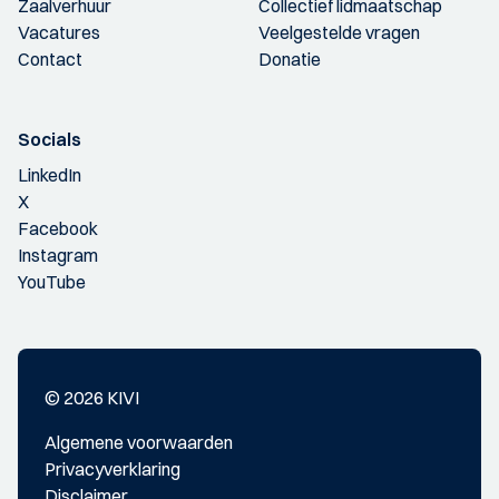
Zaalverhuur
Collectief lidmaatschap
Vacatures
Veelgestelde vragen
Contact
Donatie
Socials
LinkedIn
X
Facebook
Instagram
YouTube
© 2026 KIVI
Algemene voorwaarden
Privacyverklaring
Disclaimer