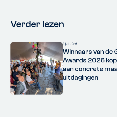
Verder lezen
3 juli 2026
Winnaars van de 
Awards 2026 kopp
aan concrete maa
uitdagingen