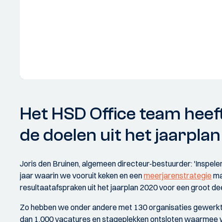
Het HSD Office team heef
de doelen uit het jaarpla
Joris den Bruinen, algemeen directeur-bestuurder: 'Inspe
jaar waarin we vooruit keken en een
meerjarenstrategie
ma
resultaatafspraken uit het jaarplan 2020 voor een groot deel
Zo hebben we onder andere met 130 organisaties gewerkt a
dan 1.000 vacatures en stageplekken ontsloten waarmee w