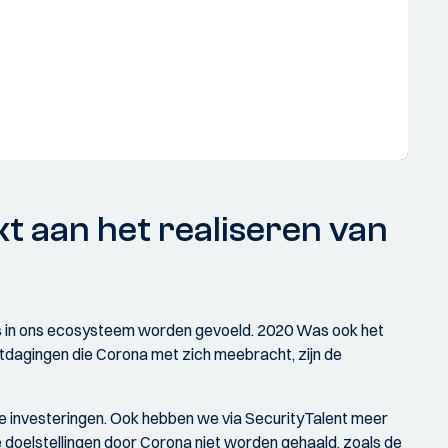
t aan het realiseren van
ies in ons ecosysteem worden gevoeld. 2020 Was ook het
dagingen die Corona met zich meebracht, zijn de
e investeringen. Ook hebben we via SecurityTalent meer
oelstellingen door Corona niet worden gehaald, zoals de