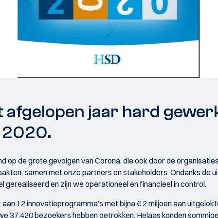
t afgelopen jaar hard gewerk
n 2020.
lend op de grote gevolgen van Corona, die ook door de organisat
akten, samen met onze partners en stakeholders. Ondanks de uit
 gerealiseerd en zijn we operationeel en financieel in control.
an 12 innovatieprogramma’s met bijna € 2 miljoen aan uitgelokt
e 37.420 bezoekers hebben getrokken. Helaas konden sommige d