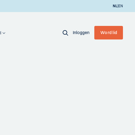
|
NL
EN
Inloggen
Word lid
I