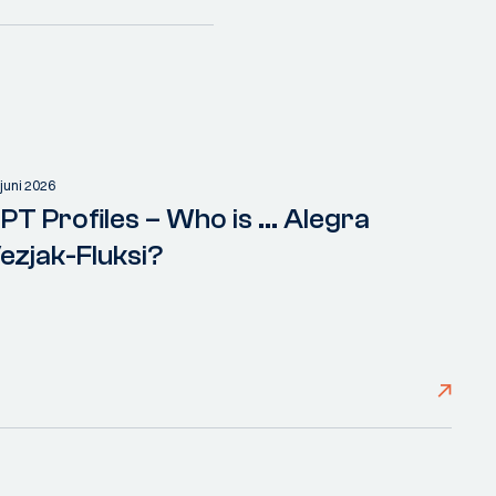
 juni 2026
PT Profiles – Who is ... Alegra
ezjak-Fluksi?