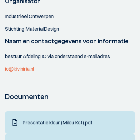
Organisator
Industrieel Ontwerpen
Stichting MaterialDesign
Naam en contactgegevens voor informatie
bestuur Afdeling IO via onderstaand e-mailadres
io@kiviniria.nl
Documenten
Presentatie kleur (Milou Ket).pdf