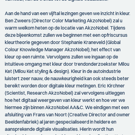
Aan de hand van een vijftal lezingen geven we inzicht in kleur.
Ben Zweers (Director Color Marketing AkzoNobel) zal u
warm welkom heten op de locatie van AkzoNobel. Tijdens
deze bijeenkomst zullen we beginnen met een opfriscursus
kleurtheorie gegeven door Stephanie Kraneveld (Global
Colour Knowledge Manager AkzoNobel); het effect van
kleur op een ruimte. Vervolgens zullen we ingaan op de
intuitieve omgang met kleur door trendonderzoekster Milou
Ket (Milou Ket styling & design). Kleur in de autoindustrie
luistert zeer nauw, de nauwkeurigheid kan ook steeds beter
bereikt worden door digitale kleur metingen. Eric Kirchner
(Scientist, Research AkzoNobel) zal vervolgens uitleggen
hoe het digitaal weergeven van kleur werkt en hoe ver we
hiermee zijn binnen AkzoNobel AA&C. We eindigen met een
afsluiting van Frans van Noort (Creative Director and owner
Beeldenfabriek) al jaren gespecialiseerd in heldere en
aansprekende digitale visualisaties. Hierin wordt hun