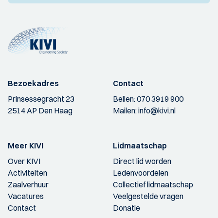
Bezoekadres
Contact
Prinsessegracht 23
Bellen:
070 3919 900
2514 AP Den Haag
Mailen:
info@kivi.nl
Meer KIVI
Lidmaatschap
Over KIVI
Direct lid worden
Activiteiten
Ledenvoordelen
Zaalverhuur
Collectief lidmaatschap
Vacatures
Veelgestelde vragen
Contact
Donatie